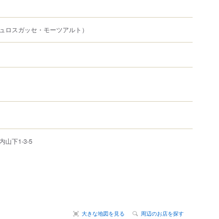
ュロスガッセ・モーツアルト）
内山下
1-3-5
大きな地図を見る
周辺のお店を探す