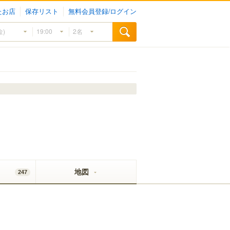
たお店
保存リスト
無料会員登録/ログイン
地図
247