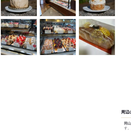
周辺
岡山
す。