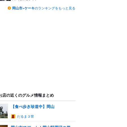
岡山市×ケーキ
のランキングをもっと見る
お店の近くのグルメ情報まとめ
【食べ歩き珍道中】岡山
だるま３世