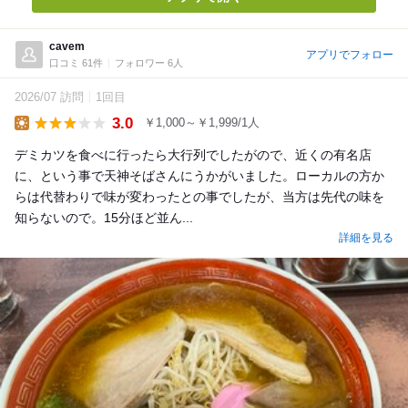
cavem
アプリでフォロー
口コミ 61件
フォロワー 6人
2026/07 訪問
1回目
3.0
￥1,000～￥1,999/1人
Lunch
デミカツを食べに行ったら大行列でしたがので、近くの有名店
に、という事で天神そばさんにうかがいました。ローカルの方か
らは代替わりで味が変わったとの事でしたが、当方は先代の味を
知らないので。15分ほど並ん...
詳細を見る