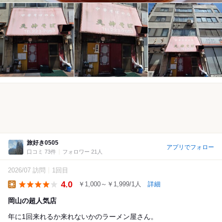
旅好き0505
アプリでフォロー
口コミ 73件
フォロワー 21人
2026/07 訪問
1回目
4.0
￥1,000～￥1,999/1人
詳細
Lunch
岡山の超人気店
年に1回来れるか来れないかのラーメン屋さん。