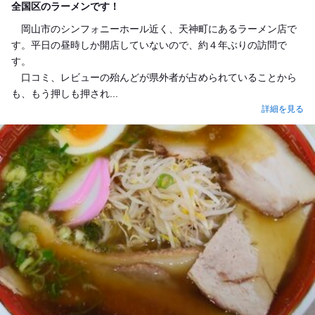
全国区のラーメンです！
岡山市のシンフォニーホール近く、天神町にあるラーメン店で
す。平日の昼時しか開店していないので、約４年ぶりの訪問で
す。
口コミ、レビューの殆んどが県外者が占められていることから
も、もう押しも押され...
詳細を見る