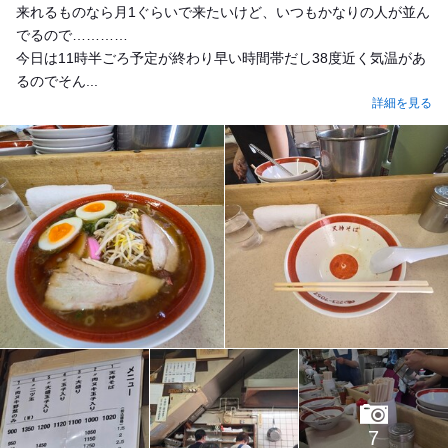
来れるものなら月1ぐらいで来たいけど、いつもかなりの人が並ん
でるので…………
今日は11時半ごろ予定が終わり早い時間帯だし38度近く気温があ
るのでそん...
詳細を見る
7