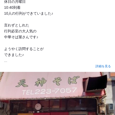
休日の月曜日
10:40到着
10人の行列ができていました♪
言わずとしれた
行列必至の大人気の
中華そば屋さんです♪
ようやく訪問することが
できました♪
...
詳細を見る