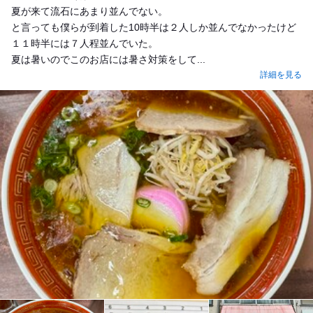
夏が来て流石にあまり並んでない。
と言っても僕らが到着した10時半は２人しか並んでなかったけど
１１時半には７人程並んでいた。
夏は暑いのでこのお店には暑さ対策をして...
詳細を見る