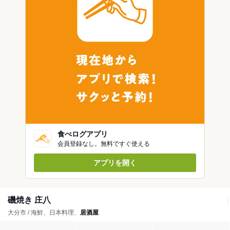
食べログアプリ
会員登録なし。無料ですぐ使える
アプリを開く
磯焼き 庄八
大分市 / 海鮮、日本料理、
居酒屋