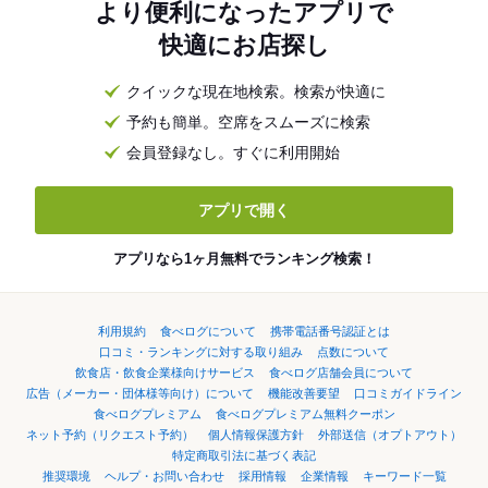
より便利になったアプリで
快適にお店探し
クイックな現在地検索。検索が快適に
予約も簡単。空席をスムーズに検索
会員登録なし。すぐに利用開始
アプリで開く
アプリなら1ヶ月無料でランキング検索！
利用規約
食べログについて
携帯電話番号認証とは
口コミ・ランキングに対する取り組み
点数について
飲食店・飲食企業様向けサービス
食べログ店舗会員について
広告（メーカー・団体様等向け）について
機能改善要望
口コミガイドライン
食べログプレミアム
食べログプレミアム無料クーポン
ネット予約（リクエスト予約）
個人情報保護方針
外部送信（オプトアウト）
特定商取引法に基づく表記
推奨環境
ヘルプ・お問い合わせ
採用情報
企業情報
キーワード一覧