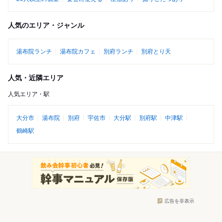
人気のエリア・ジャンル
湯布院ランチ
湯布院カフェ
別府ランチ
別府とり天
人気・近隣エリア
人気エリア・駅
大分市
湯布院
別府
宇佐市
大分駅
別府駅
中津駅
鶴崎駅
広告を非表示