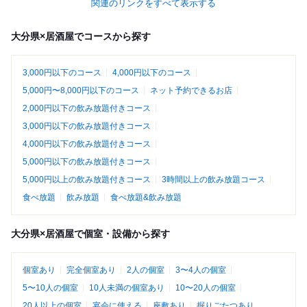
関連のリンクをすべて表示する
大分県×居酒屋でコースから探す
3,000円以下のコース
4,000円以下のコース
5,000円〜8,000円以下のコース
ネット予約できるお店
2,000円以下の飲み放題付きコース
3,000円以下の飲み放題付きコース
4,000円以下の飲み放題付きコース
5,000円以下の飲み放題付きコース
5,000円以上の飲み放題付きコース
3時間以上の飲み放題コース
食べ放題
飲み放題
食べ放題&飲み放題
大分県×居酒屋で個室・設備から探す
個室あり
完全個室あり
2人の個室
3〜4人の個室
5〜10人の個室
10人未満の個室あり
10〜20人の個室
20人以上の個室
宴会に使える
座敷あり
掘りごたつあり