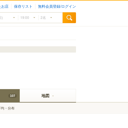
たお店
保存リスト
無料会員登録/ログイン
地図
107
平均・分布