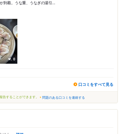
が到着。うな重、うなぎの湯引...
0
口コミをすべて見る
報告することができます。
問題のある口コミを連絡する