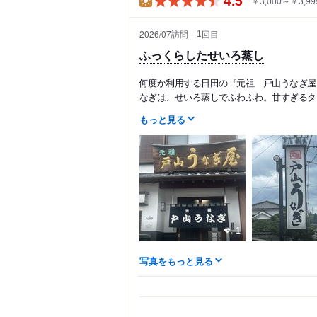
4.5
￥3,000～￥3,99
2026/07訪問
回目
1
ふっくらしたせいろ蒸し
何度か利用する日田の『元祖 戸山うなぎ屋
なぎは、せいろ蒸しでふわふわ。甘すぎるタレ
もっと見る
1
写真をもっと見る