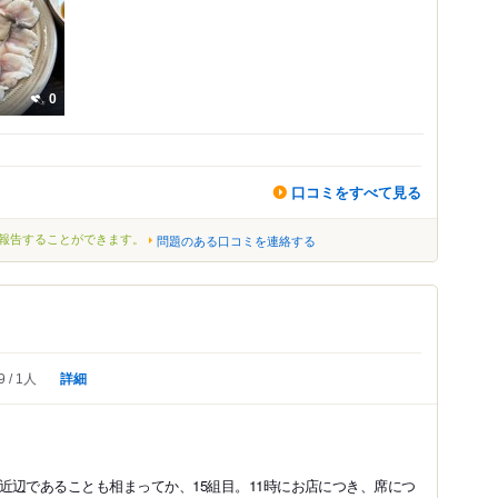
0
口コミをすべて見る
報告することができます。
問題のある口コミを連絡する
詳細
9
1人
近辺であることも相まってか、15組目。11時にお店につき、席につ