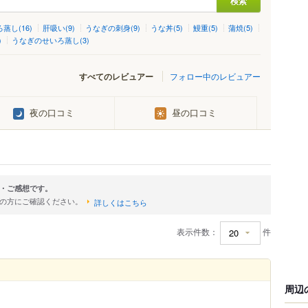
蒸し(16)
肝吸い(9)
うなぎの刺身(9)
うな丼(5)
鰻重(5)
蒲焼(5)
)
うなぎのせいろ蒸し(3)
すべてのレビュアー
フォロー中のレビュアー
夜の口コミ
昼の口コミ
・ご感想です。
店の方にご確認ください。
詳しくはこちら
表示件数：
件
周辺