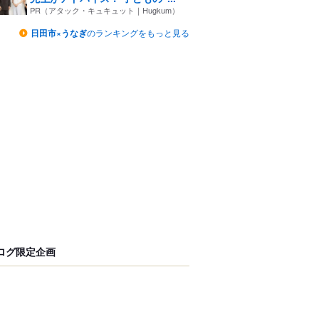
PR（アタック・キュキュット｜Hugkum）
日田市×うなぎ
のランキングをもっと見る
ログ限定企画