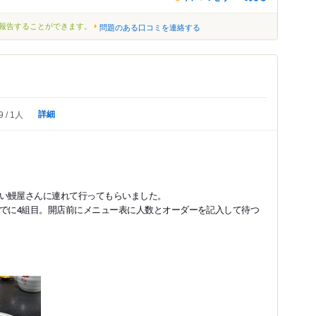
報告することができます。
問題のある口コミを連絡する
詳細
9
1人
い鰻屋さんに連れて行ってもらいました。
すでに4組目。開店前にメニュー表に人数とオーダーを記入して待つ