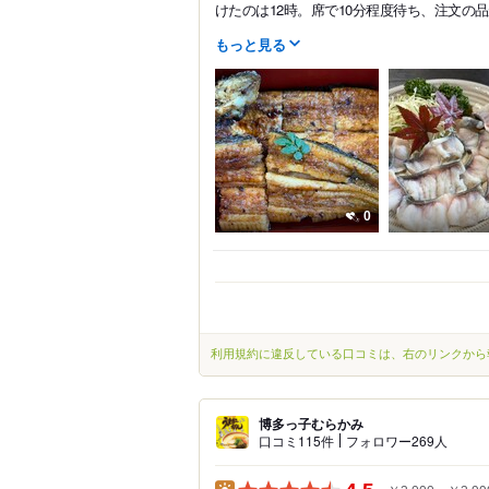
けたのは12時。席で10分程度待ち、注文の品
もっと見る
0
利用規約に違反している口コミは、右のリンクから
博多っ子むらかみ
口コミ115件
フォロワー269人