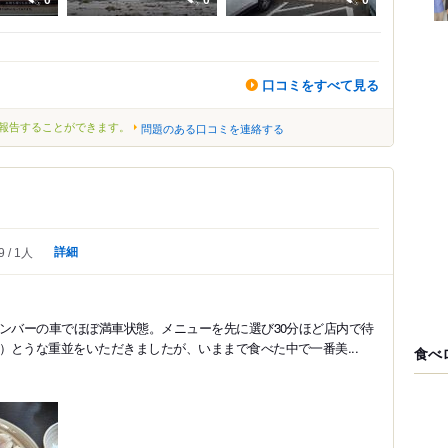
口コミをすべて見る
報告することができます。
問題のある口コミを連絡する
詳細
9
1人
ナンバーの車でほぼ満車状態。メニューを先に選び30分ほど店内で待
とうな重並をいただきましたが、いままで食べた中で一番美...
食べ