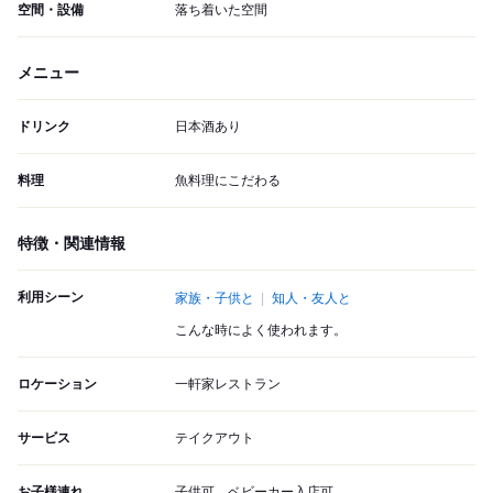
空間・設備
落ち着いた空間
メニュー
ドリンク
日本酒あり
料理
魚料理にこだわる
特徴・関連情報
利用シーン
家族・子供と
知人・友人と
こんな時によく使われます。
ロケーション
一軒家レストラン
サービス
テイクアウト
お子様連れ
子供可、ベビーカー入店可