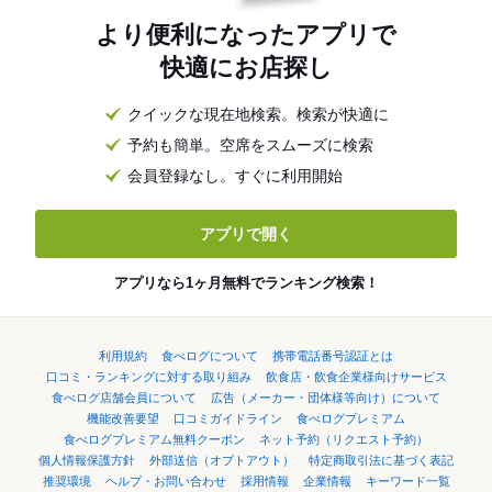
より便利になったアプリで
快適にお店探し
クイックな現在地検索。検索が快適に
予約も簡単。空席をスムーズに検索
会員登録なし。すぐに利用開始
アプリで開く
アプリなら1ヶ月無料でランキング検索！
利用規約
食べログについて
携帯電話番号認証とは
口コミ・ランキングに対する取り組み
飲食店・飲食企業様向けサービス
食べログ店舗会員について
広告（メーカー・団体様等向け）について
機能改善要望
口コミガイドライン
食べログプレミアム
食べログプレミアム無料クーポン
ネット予約（リクエスト予約）
個人情報保護方針
外部送信（オプトアウト）
特定商取引法に基づく表記
推奨環境
ヘルプ・お問い合わせ
採用情報
企業情報
キーワード一覧