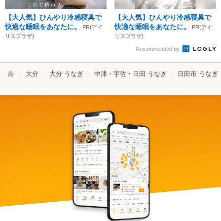
【大人気】ひんやり冷感寝具で
【大人気】ひんやり冷感寝具で
快適な睡眠をあなたに。
快適な睡眠をあなたに。
PR(アイ
PR(アイ
リスプラザ)
リスプラザ)
Recommended by
大分
大分 うなぎ
中津・宇佐・日田 うなぎ
日田市 うなぎ