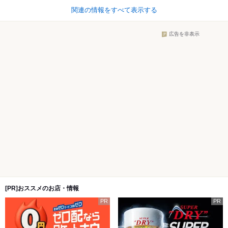
関連の情報をすべて表示する
広告を非表示
[PR]おススメのお店・情報
PR
PR