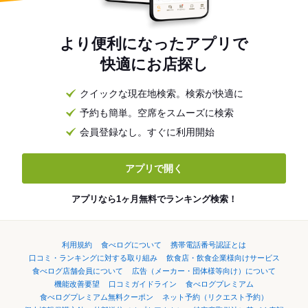
より便利になったアプリで
快適にお店探し
クイックな現在地検索。検索が快適に
予約も簡単。空席をスムーズに検索
会員登録なし。すぐに利用開始
アプリで開く
アプリなら1ヶ月無料でランキング検索！
利用規約
食べログについて
携帯電話番号認証とは
口コミ・ランキングに対する取り組み
飲食店・飲食企業様向けサービス
食べログ店舗会員について
広告（メーカー・団体様等向け）について
機能改善要望
口コミガイドライン
食べログプレミアム
食べログプレミアム無料クーポン
ネット予約（リクエスト予約）