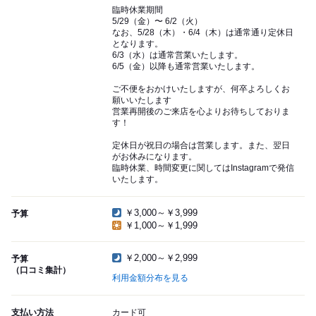
臨時休業期間
5/29（金）〜 6/2（火）
なお、5/28（木）・6/4（木）は通常通り定休日
となります。
6/3（水）は通常営業いたします。
6/5（金）以降も通常営業いたします。
ご不便をおかけいたしますが、何卒よろしくお
願いいたします
営業再開後のご来店を心よりお待ちしておりま
す！
定休日が祝日の場合は営業します。また、翌日
がお休みになります。
臨時休業、時間変更に関してはInstagramで発信
いたします。
￥3,000～￥3,999
予算
￥1,000～￥1,999
￥2,000～￥2,999
予算
（口コミ集計）
利用金額分布を見る
支払い方法
カード可