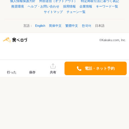
個人情報保護方針
外部送信（オプトアウト）
特定商取引法に基づく表記
推奨環境
ヘルプ・お問い合わせ
採用情報
企業情報
キーワード一覧
サイトマップ
チェーン一覧
言語：
English
简体中文
繁體中文
한국어
日本語
©Kakaku.com, Inc.
電話・ネット予約
行った
保存
共有