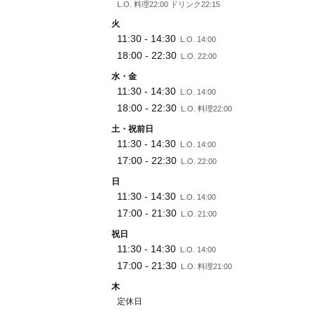
L.O. 料理22:00 ドリンク22:15
火
11:30 - 14:30
L.O. 14:00
18:00 - 22:30
L.O. 22:00
水・金
11:30 - 14:30
L.O. 14:00
18:00 - 22:30
L.O. 料理22:00
土・祝前日
11:30 - 14:30
L.O. 14:00
17:00 - 22:30
L.O. 22:00
日
11:30 - 14:30
L.O. 14:00
17:00 - 21:30
L.O. 21:00
祝日
11:30 - 14:30
L.O. 14:00
17:00 - 21:30
L.O. 料理21:00
木
定休日