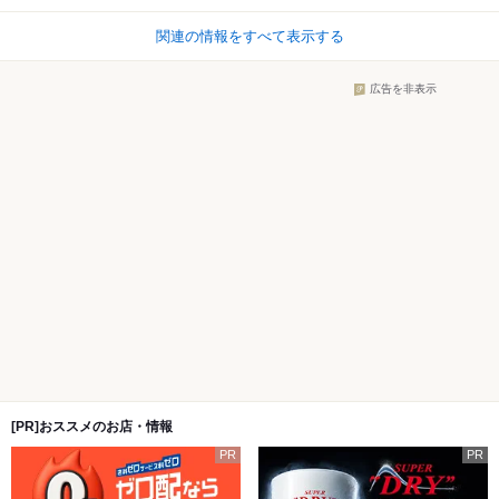
関連の情報をすべて表示する
広告を非表示
[PR]おススメのお店・情報
PR
PR