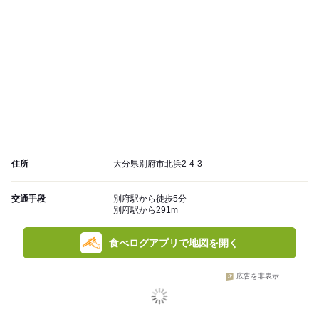
住所
大分県別府市北浜2-4-3
交通手段
別府駅から徒歩5分
別府駅から291m
食べログアプリで地図を開く
広告を非表示