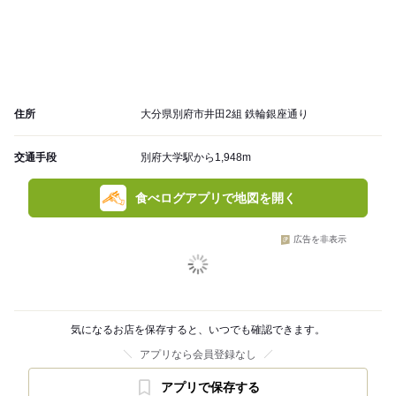
住所
大分県別府市井田2組 鉄輪銀座通り
交通手段
別府大学駅から1,948m
食べログアプリで地図を開く
広告を非表示
気になるお店を保存すると、いつでも確認できます。
アプリなら会員登録なし
アプリで保存する