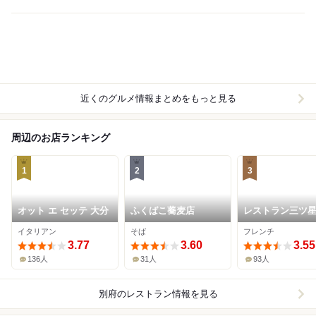
近くのグルメ情報まとめをもっと見る
周辺のお店ランキング
1
2
3
オット エ セッテ 大分
ふくばこ蕎麦店
レストラン三ツ
イタリアン
そば
フレンチ
3.77
3.60
3.55
136人
31人
93人
別府
のレストラン情報を見る