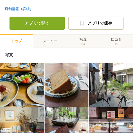
店舗情報（詳細）
アプリで開く
アプリで保存
写真
口コミ
トップ
メニュー
64
19
写真