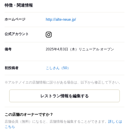
特徴・関連情報
ホームページ
http://alte-neue.jp/
公式アカウント
備考
2025年4月3日（木）リニューアル オープン
初投稿者
こしさん
（50）
※アルテノイエの店舗情報に誤りがある場合は、以下から修正して下さい。
この店舗のオーナーですか？
店舗会員（無料）になると、店舗情報を編集することができます。
詳しくは
こちら