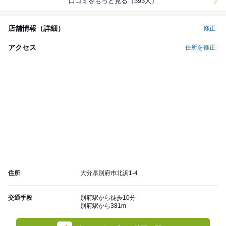
口コミをもっと見る（393人）
店舗情報（詳細）
修正
アクセス
住所を修正
住所
大分県別府市北浜1-4
交通手段
別府駅から徒歩10分
別府駅から381m