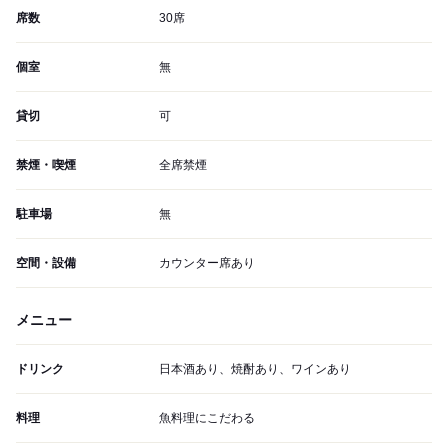
席数
30席
個室
無
貸切
可
禁煙・喫煙
全席禁煙
駐車場
無
空間・設備
カウンター席あり
メニュー
ドリンク
日本酒あり、焼酎あり、ワインあり
料理
魚料理にこだわる