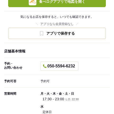
食べログアプリで地図を開く
気になるお店を保存すると、いつでも確認できます。
アプリなら会員登録なし
アプリで保存する
店舗基本情報
予約・
050-5594-6232
お問い合わせ
予約可否
予約可
営業時間
月・火・木・金・土・日
17:30 - 23:00
L.O. 22:30
水
定休日