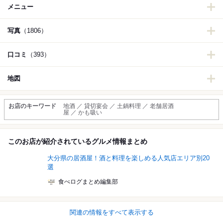
メニュー
写真
（1806）
口コミ
（393）
地図
お店のキーワード
地酒 ／ 貸切宴会 ／ 土鍋料理 ／ 老舗居酒
屋 ／ かも吸い
このお店が紹介されているグルメ情報まとめ
大分県の居酒屋！酒と料理を楽しめる人気店エリア別20
選
食べログまとめ編集部
関連の情報をすべて表示する