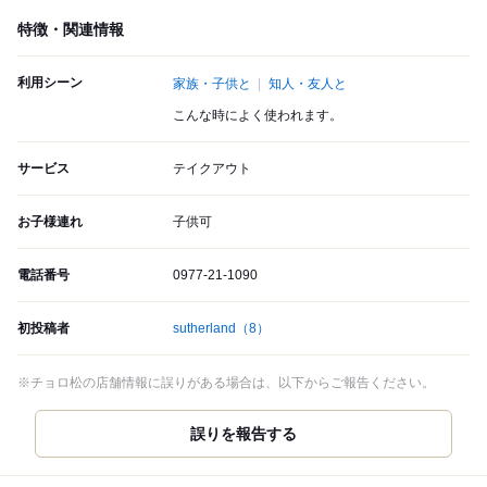
特徴・関連情報
利用シーン
家族・子供と
知人・友人と
こんな時によく使われます。
サービス
テイクアウト
お子様連れ
子供可
電話番号
0977-21-1090
初投稿者
sutherland
（8）
※チョロ松の店舗情報に誤りがある場合は、以下からご報告ください。
誤りを報告する