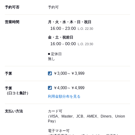
予約可否
予約可
営業時間
月・火・水・木・日・祝日
16:00 - 23:00
L.O. 22:30
金・土・祝前日
16:00 - 00:00
L.O. 23:30
■ 定休日
無し
￥3,000～￥3,999
予算
￥4,000～￥4,999
予算
（口コミ集計）
利用金額分布を見る
支払い方法
カード可
（VISA、Master、JCB、AMEX、Diners、Union
Pay）
電子マネー可