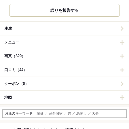
誤りを報告する
座席
メニュー
写真
（329）
口コミ
（44）
クーポン
（8）
地図
お店のキーワード
刺身 ／ 完全個室 ／ 肉 ／ 馬刺し ／ 大分