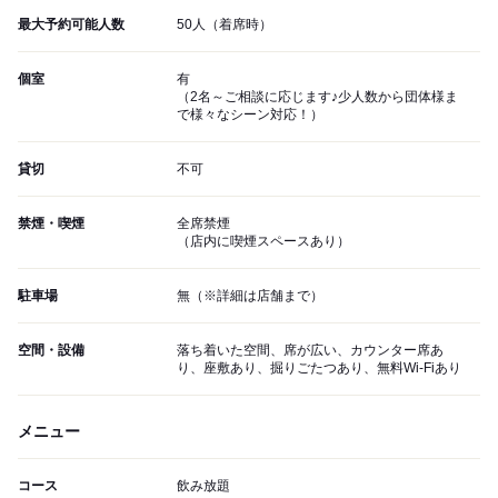
最大予約可能人数
50人（着席時）
個室
有
（2名～ご相談に応じます♪少人数から団体様ま
で様々なシーン対応！）
貸切
不可
禁煙・喫煙
全席禁煙
（店内に喫煙スペースあり）
駐車場
無（※詳細は店舗まで）
空間・設備
落ち着いた空間、席が広い、カウンター席あ
り、座敷あり、掘りごたつあり、無料Wi-Fiあり
メニュー
コース
飲み放題