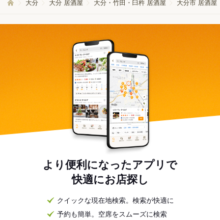
大分
大分 居酒屋
大分・竹田・臼杵 居酒屋
大分市 居酒屋
より便利になったアプリで
快適にお店探し
クイックな現在地検索。検索が快適に
予約も簡単。空席をスムーズに検索