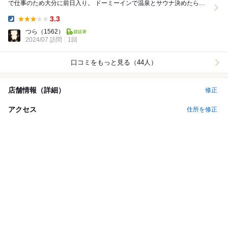
で仕事のため大分に前日入り。 ドーミーインで温泉とサウナ決めたら同
僚と飲むしかない。 それにしても...
3.3
Dinner:
つら
（1562）
2024/07 訪問
1回
口コミをもっと見る（44人）
店舗情報（詳細）
修正
アクセス
住所を修正