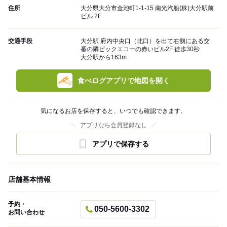
住所
大分県大分市金池町1-1-15 南光汽船(株)大分駅前
ビル 2F
交通手段
大分駅 府内中央口（北口）を出て右側にある交
番の隣ビックエコーの赤いビル2F 徒歩30秒
大分駅から163m
食べログアプリで地図を開く
気になるお店を保存すると、いつでも確認できます。
アプリなら会員登録なし
アプリで保存する
店舗基本情報
予約・
050-5600-3302
お問い合わせ