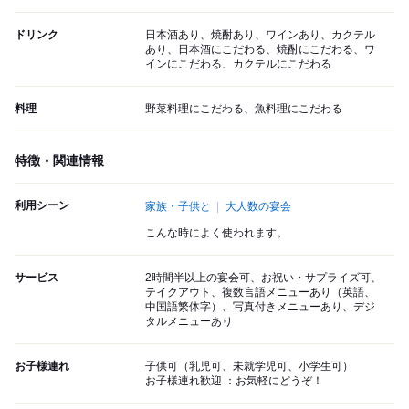
ドリンク
日本酒あり、焼酎あり、ワインあり、カクテル
あり、日本酒にこだわる、焼酎にこだわる、ワ
インにこだわる、カクテルにこだわる
料理
野菜料理にこだわる、魚料理にこだわる
特徴・関連情報
利用シーン
家族・子供と
大人数の宴会
こんな時によく使われます。
サービス
2時間半以上の宴会可、お祝い・サプライズ可、
テイクアウト、複数言語メニューあり（英語、
中国語繁体字）、写真付きメニューあり、デジ
タルメニューあり
お子様連れ
子供可（乳児可、未就学児可、小学生可）
お子様連れ歓迎 ：お気軽にどうぞ！