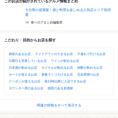
このお店が紹介されているグルメ情報まとめ
大分県の居酒屋！酒と料理を楽しめる人気店エリア別20
選
食べログまとめ編集部
こだわり・目的からお店を探す
個室のあるお店
テイクアウトのできるお店
子連れで行けるお店
日曜日も営業しているお店
ワインが飲めるお店
日本酒が飲めるお店
カクテルが飲めるお店
焼酎が飲めるお店
カードが使えるお店
座敷でくつろげるお店
完全禁煙のお店
クーポンが使えるお店
夜10時以降に入店できるお店
カウンター席のあるお店
個室のある居酒屋
関連の情報をすべて表示する