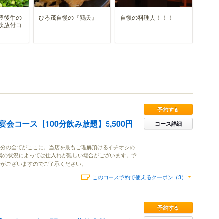
豊後牛の
ひろ茂自慢の『鶏天』
自慢の料理人！！！
飲放付コ
予約する
会コース【100分飲み放題】5,500円
コース詳細
大分の全てがここに。当店を最もご理解頂けるイチオシの
漁場の状況によっては仕入れが難しい場合がございます。予
合がございますのでご了承ください。
このコース予約で使えるクーポン（3）
予約する