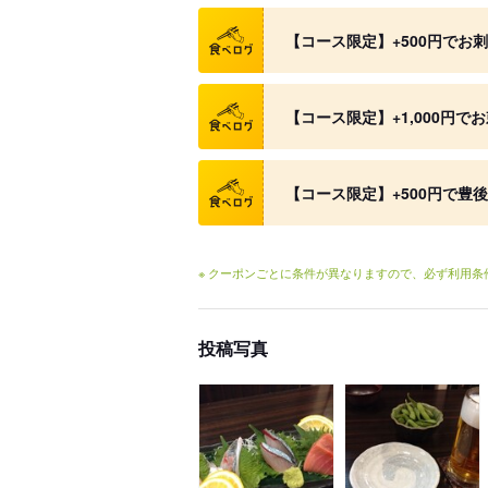
クーポン
【コース限定】+500円でお
クーポン
【コース限定】+1,000円で
クーポン
【コース限定】+500円で豊
※ クーポンごとに条件が異なりますので、必ず利用
投稿写真