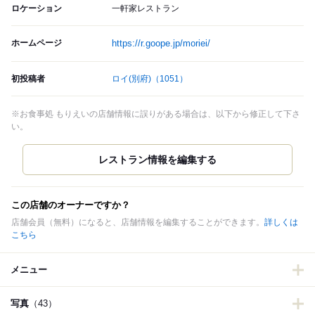
ロケーション
一軒家レストラン
ホームページ
https://r.goope.jp/moriei/
初投稿者
ロイ(別府)
（1051）
※お食事処 もりえいの店舗情報に誤りがある場合は、以下から修正して下さ
い。
この店舗のオーナーですか？
店舗会員（無料）になると、店舗情報を編集することができます。
詳しくは
こちら
メニュー
写真
（43）