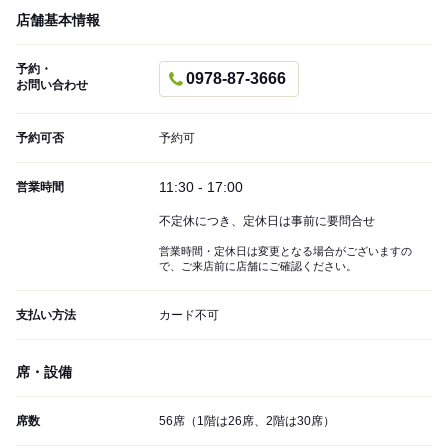
店舗基本情報
予約・
0978-87-3666
お問い合わせ
予約可否
予約可
11:30 - 17:00
営業時間
不定休につき、定休日は事前に要問合せ
営業時間・定休日は変更となる場合がございますの
で、ご来店前に店舗にご確認ください。
支払い方法
カード不可
席・設備
席数
56席（1階は26席、2階は30席）