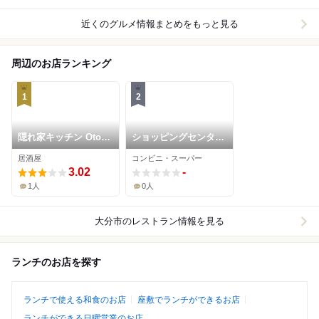
近くのグルメ情報まとめをもっと見る
周辺のお店ランキング
1
2
隠れ家キッチン Oto
ショッピングセンター
Lama
はなだ
居酒屋
コンビニ・スーパー
3.02
-
1人
0人
大分市
のレストラン情報を見る
ランチのお店を探す
ランチで使える和食のお店
座敷でランチができるお店
ランチができる日曜営業のお店