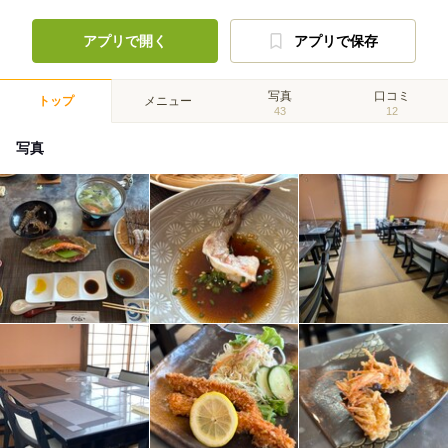
アプリで開く
アプリで保存
写真
口コミ
トップ
メニュー
43
12
写真