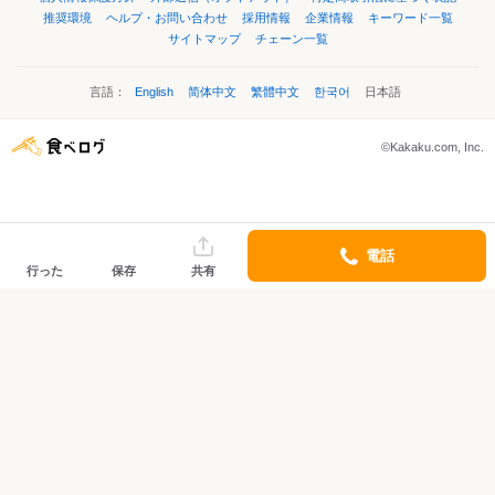
推奨環境
ヘルプ・お問い合わせ
採用情報
企業情報
キーワード一覧
サイトマップ
チェーン一覧
言語：
English
简体中文
繁體中文
한국어
日本語
©Kakaku.com, Inc.
電話
行った
保存
共有