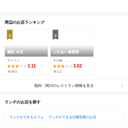
周辺のお店ランキング
1
2
麺楽 本店
ふれあい逢菜館
ラーメン
その他
3.11
3.02
36人
1人
胎内・関川
のレストラン情報を見る
ランチのお店を探す
ランチができるカフェ
ランチができる日曜営業のお店