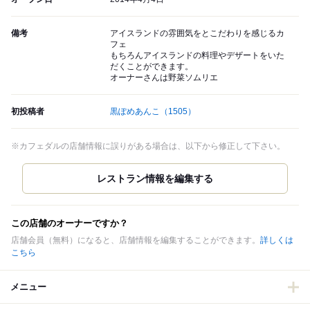
備考
アイスランドの雰囲気をとこだわりを感じるカ
フェ
もちろんアイスランドの料理やデザートをいた
だくことができます。
オーナーさんは野菜ソムリエ
初投稿者
黒ぽめあんこ
（1505）
※カフェダルの店舗情報に誤りがある場合は、以下から修正して下さい。
この店舗のオーナーですか？
店舗会員（無料）になると、店舗情報を編集することができます。
詳しくは
こちら
メニュー