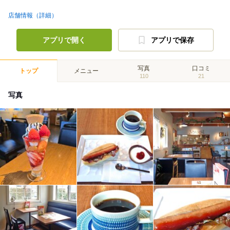
店舗情報（詳細）
アプリで開く
アプリで保存
写真
口コミ
トップ
メニュー
110
21
写真