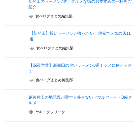
新発田のラーメン7選！グルメな街のおすすめの一杯をご
紹介
食べログまとめ編集部
【新発田】旨いラーメンが食べたい！地元で人気の店11
選
食べログまとめ編集部
【深夜営業】新発田の旨いラーメン8選！シメに使えるお
す...
食べログまとめ編集部
越後村上の地元民が愛する外せないソウルフード・B級グ
ルメ
ヤキニクフリーク