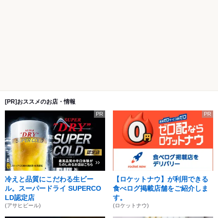
[PR]おススメのお店・情報
PR
PR
冷えと品質にこだわる生ビー
【ロケットナウ】が利用できる
ル。スーパードライ SUPERCO
食べログ掲載店舗をご紹介しま
LD認定店
す。
(アサヒビール)
(ロケットナウ)