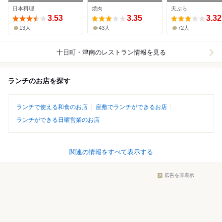
日本料理
焼肉
天ぷら
3.53
3.35
3.32
13人
43人
72人
十日町・津南
のレストラン情報を見る
ランチのお店を探す
ランチで使える和食のお店
座敷でランチができるお店
ランチができる日曜営業のお店
関連の情報をすべて表示する
広告を非表示