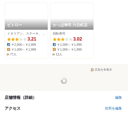
ビトロー
かっぱ寿司 六日町店
イタリアン、ステーキ、ピザ
回転寿司
3.21
3.02
￥2,000～￥2,999
￥1,000～￥1,999
Dinner:
Dinner:
￥1,000～￥1,999
￥1,000～￥1,999
Lunch:
Lunch:
77人
12人
広告を非表示
店舗情報（詳細）
編集
アクセス
住所を編集