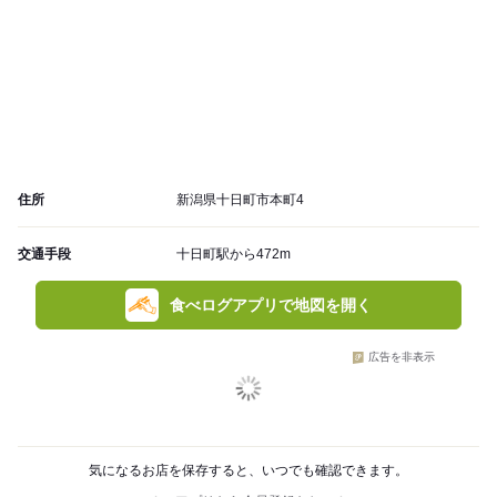
住所
新潟県十日町市本町4
交通手段
十日町駅から472m
食べログアプリで地図を開く
広告を非表示
気になるお店を保存すると、いつでも確認できます。