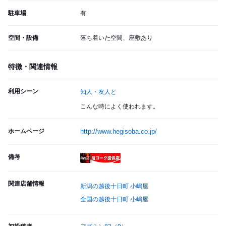
駐車場
有
空間・設備
落ち着いた空間、座敷あり
特徴・関連情報
利用シーン
知人・友人と
こんな時によく使われます。
ホームページ
http://www.hegisoba.co.jp/
備考
瓶コーク提供店
関連店舗情報
新潟の越後十日町 小嶋屋
全国の越後十日町 小嶋屋