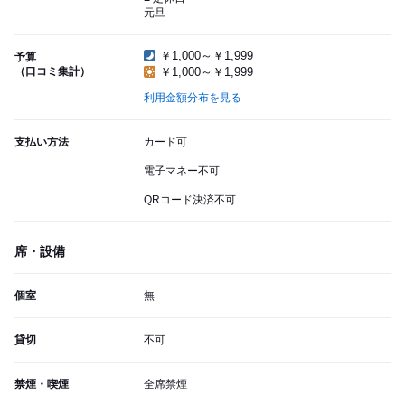
元旦
￥1,000～￥1,999
予算
（口コミ集計）
￥1,000～￥1,999
利用金額分布を見る
支払い方法
カード可
電子マネー不可
QRコード決済不可
席・設備
個室
無
貸切
不可
禁煙・喫煙
全席禁煙