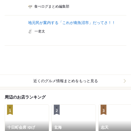
食べログまとめ編集部
地元民が案内する「これが南魚沼市」だってさ！！
一老太
近くのグルメ情報まとめをもっと見る
周辺のお店ランキング
1
2
3
十日町会席 ゆげ
玄海
志天