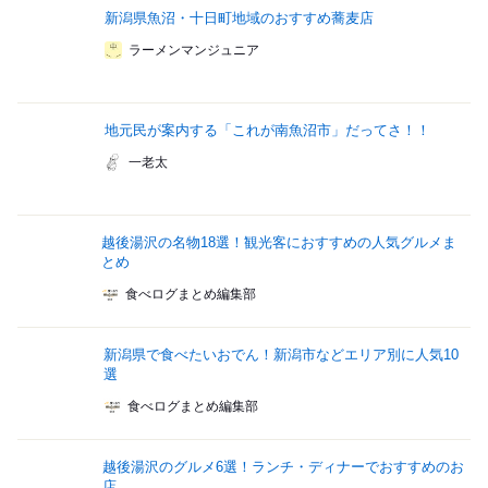
新潟県魚沼・十日町地域のおすすめ蕎麦店
ラーメンマンジュニア
地元民が案内する「これが南魚沼市」だってさ！！
一老太
越後湯沢の名物18選！観光客におすすめの人気グルメま
とめ
食べログまとめ編集部
新潟県で食べたいおでん！新潟市などエリア別に人気10
選
食べログまとめ編集部
越後湯沢のグルメ6選！ランチ・ディナーでおすすめのお
店