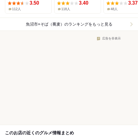
3.50
3.40
3.37
112人
118人
48人
魚沼市×そば（蕎麦）
のランキングをもっと見る
広告を非表示
このお店の近くのグルメ情報まとめ