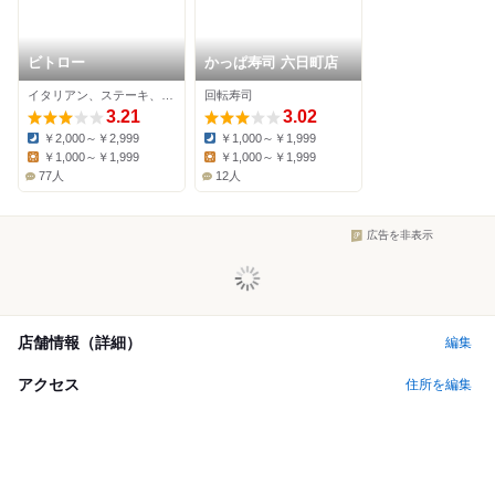
ビトロー
かっぱ寿司 六日町店
イタリアン、ステーキ、ピザ
回転寿司
3.21
3.02
￥2,000～￥2,999
￥1,000～￥1,999
Dinner:
Dinner:
￥1,000～￥1,999
￥1,000～￥1,999
Lunch:
Lunch:
77人
12人
広告を非表示
店舗情報（詳細）
編集
アクセス
住所を編集