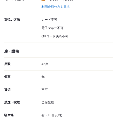
利用金額分布を見る
支払い方法
カード不可
電子マネー不可
QRコード決済不可
席・設備
席数
42席
個室
無
貸切
不可
禁煙・喫煙
全席禁煙
駐車場
有（10台以内）