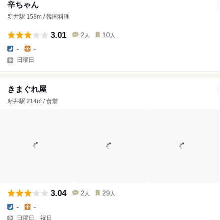
辛ちゃん
新井駅 158m / 韓国料理
3.01
2
10
人
人
-
-
日曜日
きまぐれ屋
新井駅 214m / 食堂
3.04
2
29
人
人
-
-
日曜日、祝日