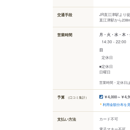
JR直江津駅より
交通手段
直江津駅から238
月・火・水・木・
営業時間
14:30 - 22:00
日
定休日
■定休日
日曜日
営業時間・定休日
予算
（口コミ集計）
￥4,000～￥4,9
利用金額分布を
カード不可
支払い方法
電子マネー不可