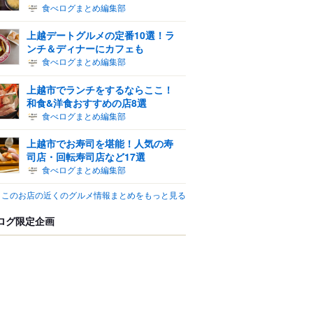
食べログまとめ編集部
上越デートグルメの定番10選！ラ
ンチ＆ディナーにカフェも
食べログまとめ編集部
上越市でランチをするならここ！
和食&洋食おすすめの店8選
食べログまとめ編集部
上越市でお寿司を堪能！人気の寿
司店・回転寿司店など17選
食べログまとめ編集部
このお店の近くのグルメ情報まとめをもっと見る
ログ限定企画