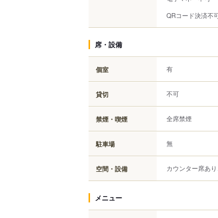
QRコード決済不
席・設備
有
個室
不可
貸切
全席禁煙
禁煙・喫煙
無
駐車場
カウンター席あり
空間・設備
メニュー