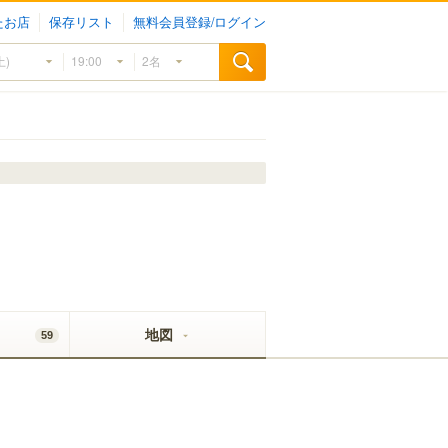
たお店
保存リスト
無料会員登録/ログイン
地図
59