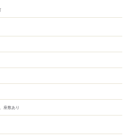
可
、座敷あり