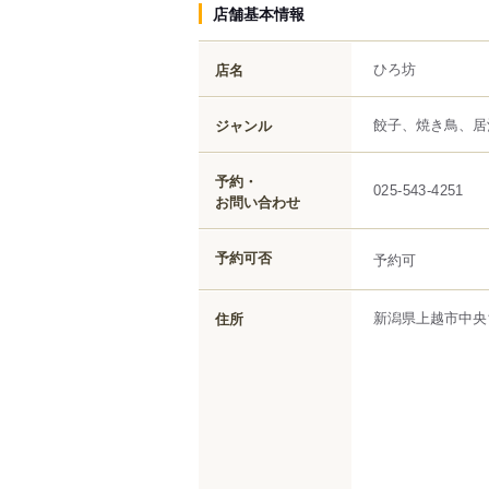
店舗基本情報
ひろ坊
店名
餃子、焼き鳥、居
ジャンル
予約・
025-543-4251
お問い合わせ
予約可否
予約可
新潟県
上越市
中央
住所