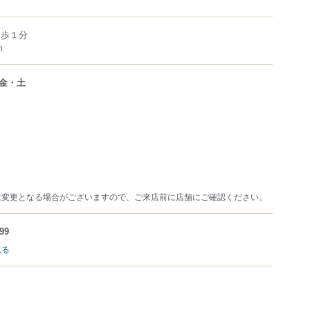
徒歩１分
m
金・土
は変更となる場合がございますので、ご来店前に店舗にご確認ください。
99
見る