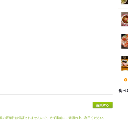
食べ
報の正確性は保証されませんので、必ず事前にご確認の上ご利用ください。