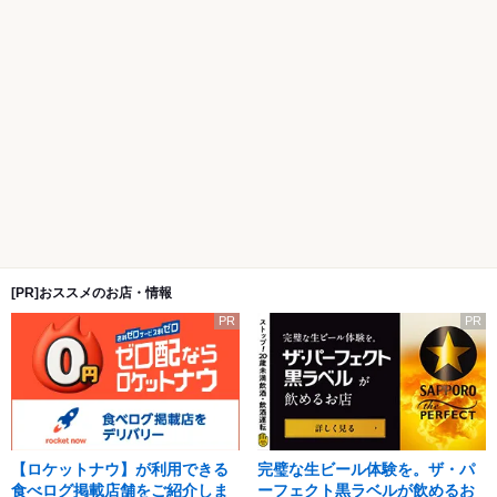
[PR]おススメのお店・情報
PR
PR
【ロケットナウ】が利用できる
完璧な生ビール体験を。ザ・パ
食べログ掲載店舗をご紹介しま
ーフェクト黒ラベルが飲めるお