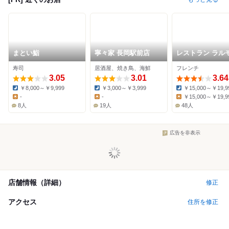
まとい鮨
寧々家 長岡駅前店
レストラン ラル
ーズ
寿司
居酒屋、焼き鳥、海鮮
フレンチ
3.05
3.01
3.64
￥8,000～￥9,999
￥3,000～￥3,999
￥15,000～￥19,9
Dinner:
Dinner:
Dinner:
-
-
￥15,000～￥19,9
Lunch:
Lunch:
Lunch:
8人
19人
48人
広告を非表示
店舗情報（詳細）
修正
アクセス
住所を修正