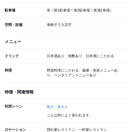
駐車場
有（第1駐車場＊第2駐車場＊第3駐車場）
空間・設備
車椅子で入店可
メニュー
ドリンク
日本酒あり、焼酎あり、日本酒にこだわる
料理
野菜料理にこだわる、健康・美容メニューあ
り、ベジタリアンメニューあり
特徴・関連情報
利用シーン
知人・友人と
こんな時によく使われます。
ロケーション
隠れ家レストラン、一軒家レストラン