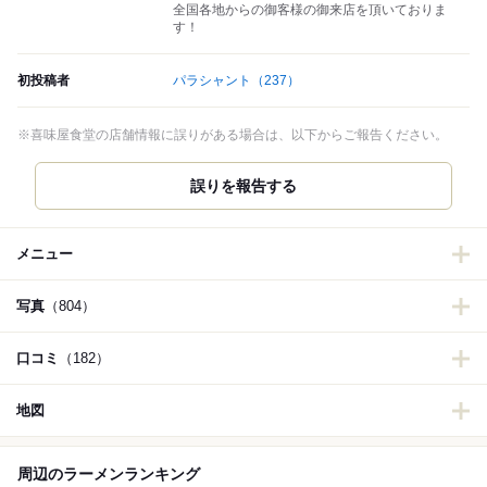
全国各地からの御客様の御来店を頂いておりま
す！
初投稿者
パラシャント
（237）
※喜味屋食堂の店舗情報に誤りがある場合は、以下からご報告ください。
誤りを報告する
メニュー
写真
（804）
口コミ
（182）
地図
周辺のラーメンランキング