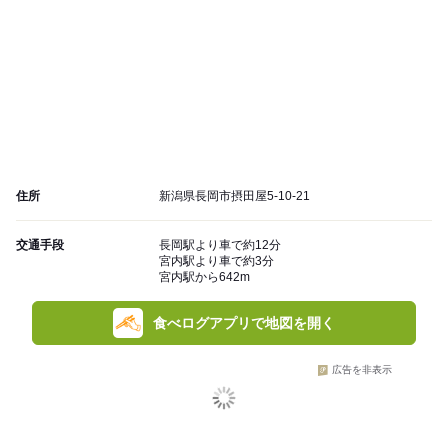
住所
新潟県長岡市摂田屋5-10-21
交通手段
長岡駅より車で約12分
宮内駅より車で約3分
宮内駅から642m
食べログアプリで地図を開く
広告を非表示