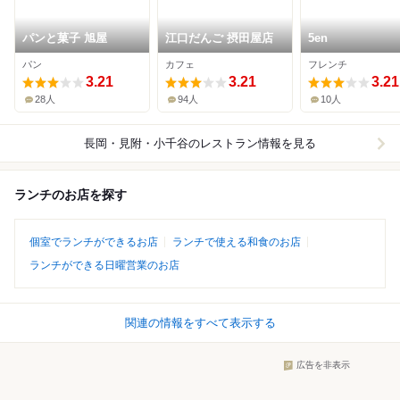
パンと菓子 旭屋
江口だんご 摂田屋店
5en
パン
カフェ
フレンチ
3.21
3.21
3.21
28人
94人
10人
長岡・見附・小千谷
のレストラン情報を見る
ランチのお店を探す
個室でランチができるお店
ランチで使える和食のお店
ランチができる日曜営業のお店
関連の情報をすべて表示する
広告を非表示