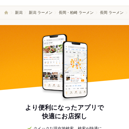
新潟
新潟 ラーメン
長岡・柏崎 ラーメン
長岡 ラーメン
より便利になったアプリで
快適にお店探し
クイックな現在地検索。検索が快適に