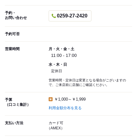
予約・
0259-27-2420
お問い合わせ
予約可否
営業時間
月・火・金・土
11:00 - 17:00
水・木・日
定休日
営業時間・定休日は変更となる場合がございますの
で、ご来店前に店舗にご確認ください。
￥1,000～￥1,999
予算
（口コミ集計）
利用金額分布を見る
支払い方法
カード可
（AMEX）