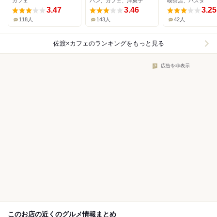
カフェ
パン、カフェ、洋菓子
喫茶店、パスタ
3.47
3.46
3.25
118人
143人
42人
佐渡×カフェ
のランキングをもっと見る
広告を非表示
このお店の近くのグルメ情報まとめ