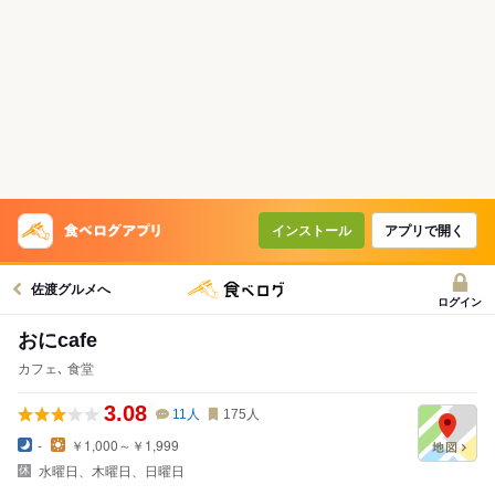
インストール
アプリで開く
佐渡グルメへ
ログイン
おにcafe
カフェ､ 食堂
3.08
11
人
175
人
-
￥1,000～￥1,999
水曜日、木曜日、日曜日