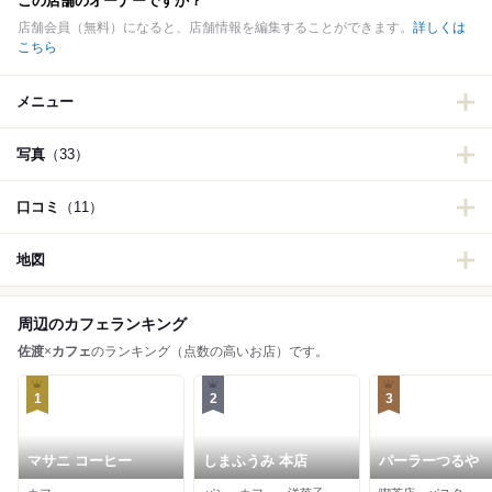
この店舗のオーナーですか？
店舗会員（無料）になると、店舗情報を編集することができます。
詳しくは
こちら
メニュー
写真
（33）
口コミ
（11）
地図
周辺のカフェランキング
佐渡
×
カフェ
のランキング（点数の高いお店）です。
1
2
3
マサニ コーヒー
しまふうみ 本店
パーラーつるや