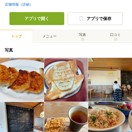
店舗情報（詳細）
アプリで開く
アプリで保存
写真
口コミ
トップ
メニュー
33
11
写真