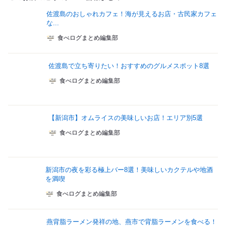
佐渡島のおしゃれカフェ！海が見えるお店・古民家カフェ
な...
食べログまとめ編集部
佐渡島で立ち寄りたい！おすすめのグルメスポット8選
食べログまとめ編集部
【新潟市】オムライスの美味しいお店！エリア別5選
食べログまとめ編集部
新潟市の夜を彩る極上バー8選！美味しいカクテルや地酒
を満喫
食べログまとめ編集部
燕背脂ラーメン発祥の地、燕市で背脂ラーメンを食べる！