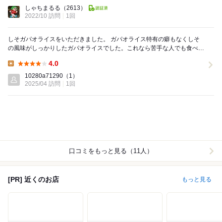
Lunch:
しゃちまるる
（2613）
2022/10 訪問
1回
しそガパオライスをいただきました。 ガパオライス特有の癖もなくしそ
の風味がしっかりしたガパオライスでした。これなら苦手な人でも食べれ
るかなと思います。 お話をたくさんしてくださ...
4.0
Lunch:
10280a71290
（1）
2025/04 訪問
1回
口コミをもっと見る（11人）
[PR] 近くのお店
もっと見る