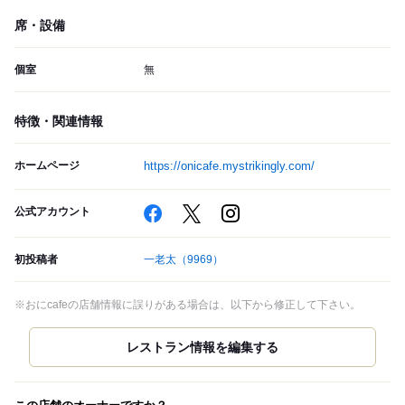
席・設備
個室
無
特徴・関連情報
ホームページ
https://onicafe.mystrikingly.com/
公式アカウント
初投稿者
一老太
（9969）
※おにcafeの店舗情報に誤りがある場合は、以下から修正して下さい。