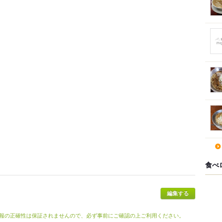
食べ
報の正確性は保証されませんので、必ず事前にご確認の上ご利用ください。