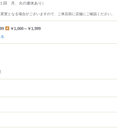
１回 月、火の連休あり）
は変更となる場合がございますので、ご来店前に店舗にご確認ください。
99
￥1,000～￥1,999
見る
可