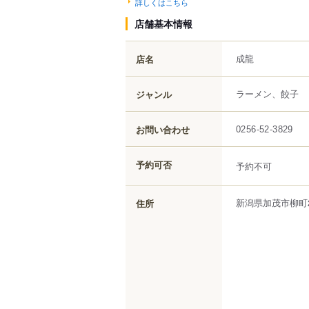
詳しくはこちら
店舗基本情報
成龍
店名
ラーメン、餃子
ジャンル
お問い合わせ
0256-52-3829
予約可否
予約不可
新潟県
加茂市
柳町
住所