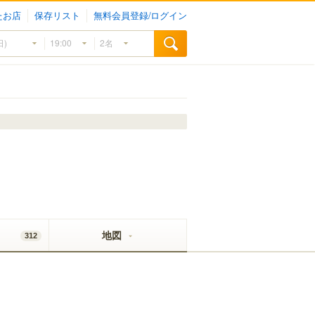
たお店
保存リスト
無料会員登録/ログイン
地図
312