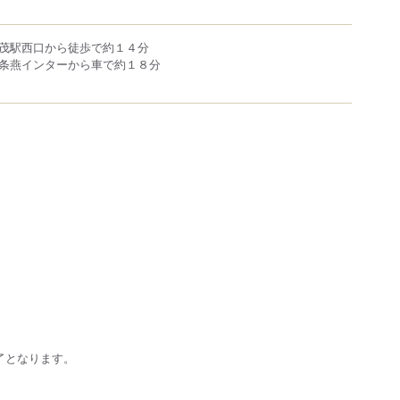
茂駅西口から徒歩で約１４分
条燕インターから車で約１８分
了となります。