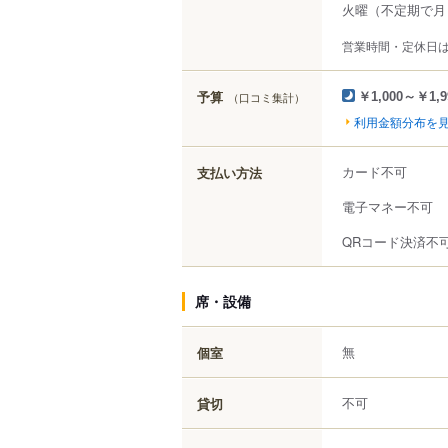
火曜（不定期で月
営業時間・定休日
予算
（口コミ集計）
￥1,000～￥1,9
利用金額分布を
カード不可
支払い方法
電子マネー不可
QRコード決済不
席・設備
無
個室
不可
貸切