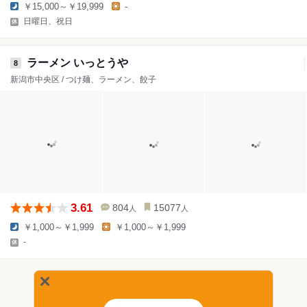
￥15,000～￥19,999
-
日曜日、祝日
ラーメン いっとうや
8
新潟市中央区 / つけ麺、ラーメン、餃子
3.61
804
15077
人
人
￥1,000～￥1,999
￥1,000～￥1,999
-