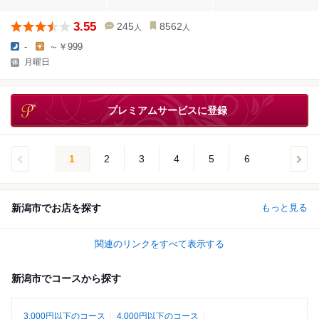
3.55
245
8562
人
人
-
～￥999
月曜日
プレミアムサービスに登録
1
2
3
4
5
6
新潟市でお店を探す
もっと見る
関連のリンクをすべて表示する
新潟市でコースから探す
3,000円以下のコース
4,000円以下のコース