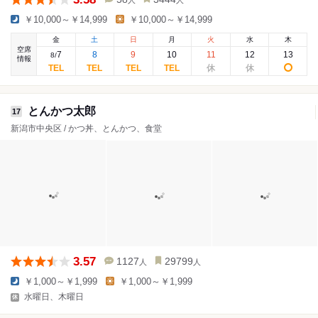
￥10,000～￥14,999
￥10,000～￥14,999
金
土
日
月
火
水
木
空席
7
8
9
10
11
12
13
8
/
情報
とんかつ太郎
17
新潟市中央区 / かつ丼、とんかつ、食堂
3.57
1127
29799
人
人
￥1,000～￥1,999
￥1,000～￥1,999
水曜日、木曜日