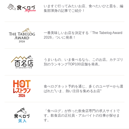
いますぐ行ってみたいお店、食べたいひと皿を、編
集部渾身の記事でご紹介！
一番美味しいお店を決定する「The Tabelog Award
2026」ついに発表！
うまいもの、いま食べるなら、このお店。カテゴリ
別のランキングTOP100店舗を発表。
食べログネット予約を通じ、多くのユーザーから選
ばれた"いま、熱い注目を集めるお店"
「食べログ」が作った飲食店専門の求人サイトで
す。飲食店の正社員・アルバイトの仕事が探せま
す。