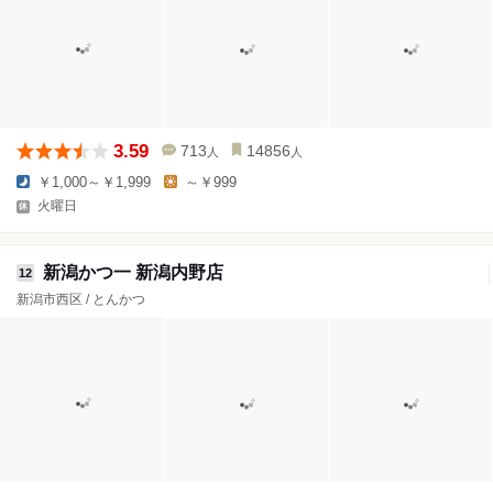
3.59
713
14856
人
人
￥1,000～￥1,999
～￥999
火曜日
新潟かつ一 新潟内野店
12
新潟市西区 / とんかつ