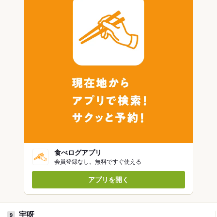
食べログアプリ
会員登録なし。無料ですぐ使える
アプリを開く
宇呀
9