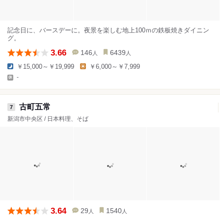
記念日に、バースデーに。夜景を楽しむ地上100ｍの鉄板焼きダイニン
グ。
3.66
146
6439
人
人
￥15,000～￥19,999
￥6,000～￥7,999
-
古町五常
7
新潟市中央区 / 日本料理、そば
3.64
29
1540
人
人