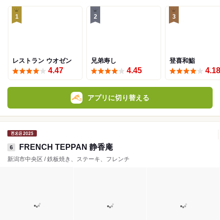
1
2
3
レストラン ウオゼン
兄弟寿し
登喜和鮨
4.47
4.45
4.1
アプリに切り替える
FRENCH TEPPAN 静香庵
6
新潟市中央区 / 鉄板焼き、ステーキ、フレンチ