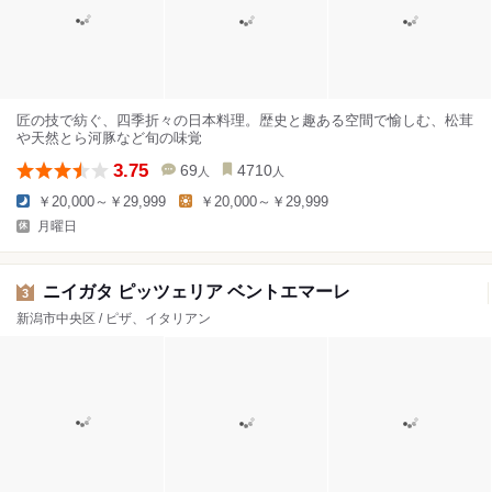
匠の技で紡ぐ、四季折々の日本料理。歴史と趣ある空間で愉しむ、松茸
や天然とら河豚など旬の味覚
3.75
69
4710
人
人
￥20,000～￥29,999
￥20,000～￥29,999
月曜日
ニイガタ ピッツェリア ベントエマーレ
3
新潟市中央区 / ピザ、イタリアン