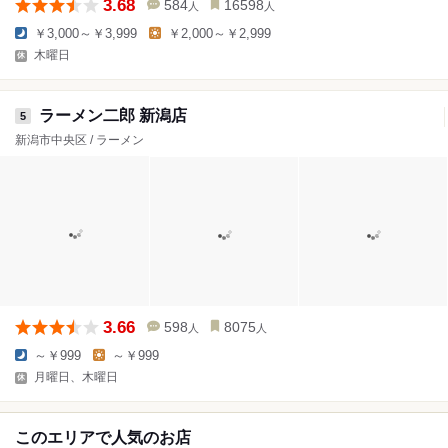
3.68
584
16598
人
人
￥3,000～￥3,999
￥2,000～￥2,999
木曜日
ラーメン二郎 新潟店
5
新潟市中央区 / ラーメン
3.66
598
8075
人
人
～￥999
～￥999
月曜日、木曜日
このエリアで人気のお店