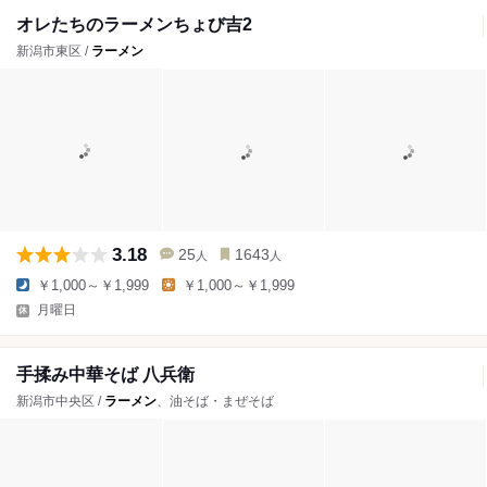
オレたちのラーメンちょび吉2
新潟市東区 /
ラーメン
3.18
25
1643
人
人
￥1,000～￥1,999
￥1,000～￥1,999
月曜日
手揉み中華そば 八兵衛
新潟市中央区 /
ラーメン
、油そば・まぜそば