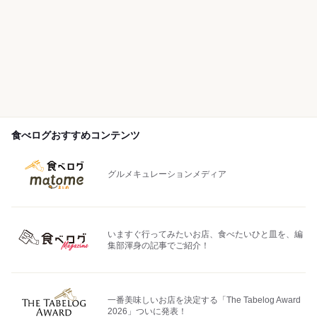
食べログおすすめコンテンツ
グルメキュレーションメディア
いますぐ行ってみたいお店、食べたいひと皿を、編
集部渾身の記事でご紹介！
一番美味しいお店を決定する「The Tabelog Award
2026」ついに発表！