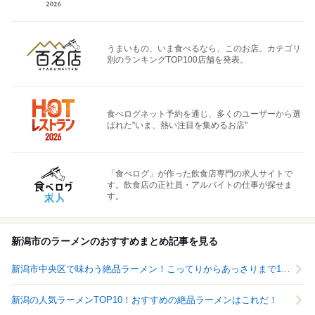
うまいもの、いま食べるなら、このお店。カテゴリ
別のランキングTOP100店舗を発表。
食べログネット予約を通じ、多くのユーザーから選
ばれた"いま、熱い注目を集めるお店"
「食べログ」が作った飲食店専門の求人サイトで
す。飲食店の正社員・アルバイトの仕事が探せま
す。
新潟市のラーメンのおすすめまとめ記事を見る
新潟市中央区で味わう絶品ラーメン！こってりからあっさりまで12選
新潟の人気ラーメンTOP10！おすすめの絶品ラーメンはこれだ！