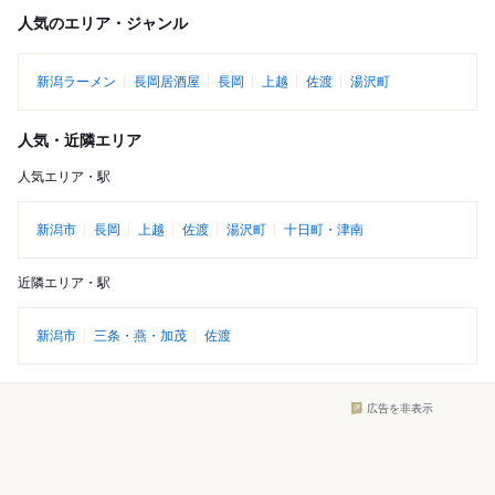
人気のエリア・ジャンル
新潟ラーメン
長岡居酒屋
長岡
上越
佐渡
湯沢町
人気・近隣エリア
人気エリア・駅
新潟市
長岡
上越
佐渡
湯沢町
十日町・津南
近隣エリア・駅
新潟市
三条・燕・加茂
佐渡
広告を非表示