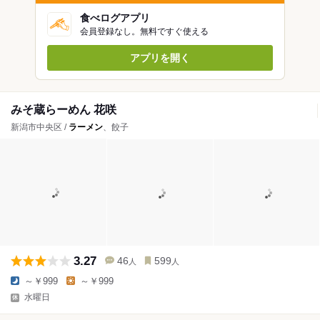
食べログアプリ
会員登録なし。無料ですぐ使える
アプリを開く
みそ蔵らーめん 花咲
新潟市中央区 /
ラーメン
、餃子
3.27
46
599
人
人
～￥999
～￥999
水曜日