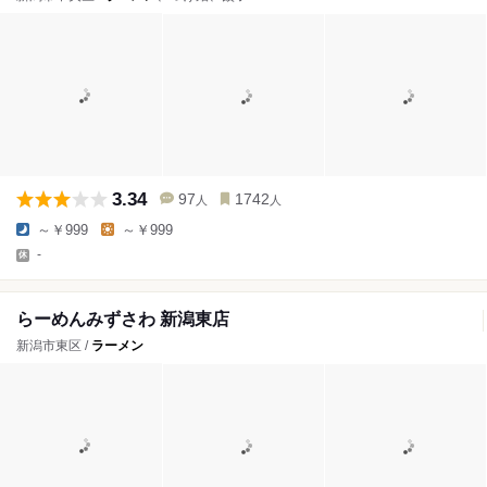
3.34
97
1742
人
人
～￥999
～￥999
-
らーめんみずさわ 新潟東店
新潟市東区 /
ラーメン