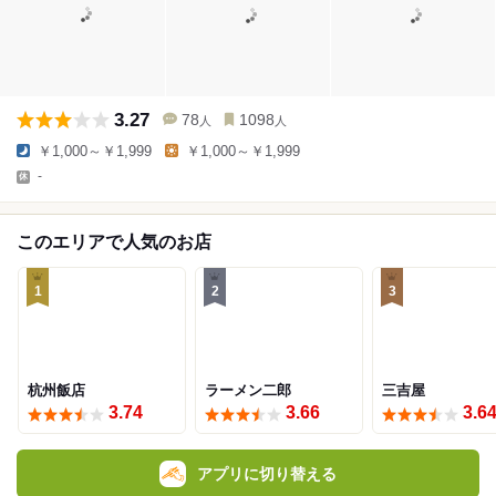
3.27
78
1098
人
人
￥1,000～￥1,999
￥1,000～￥1,999
-
このエリアで人気のお店
1
2
3
杭州飯店
ラーメン二郎
三吉屋
3.74
3.66
3.6
アプリに切り替える