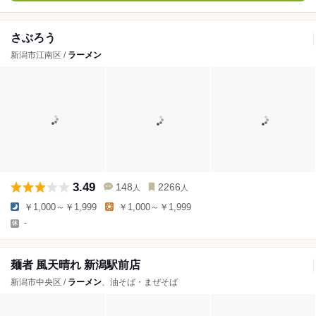
さぶろう
新潟市江南区 /
ラーメン
3.49
148
2266
人
人
￥1,000～￥1,999
￥1,000～￥1,999
-
麺者 風天晴れ 新潟駅前店
新潟市中央区 /
ラーメン
、油そば・まぜそば