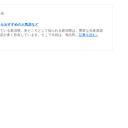
とめ
民もおすすめの人気店など
ている新潟県。米どころとして知られる新潟県は、豊富な水産資源
店が多く存在しています。そこで今回は、地元民...
記事を読む»