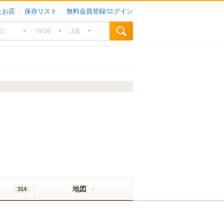
たお店
保存リスト
無料会員登録/ログイン
地図
314