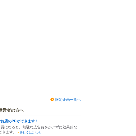
限定企画一覧へ
運営者の方へ
でお店のPRができます！
会員になると、無駄な広告費をかけずに効果的な
できます。
詳しくはこちら