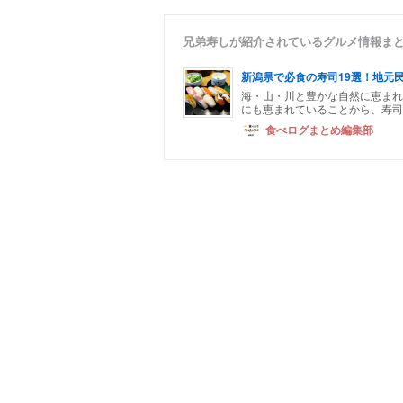
兄弟寿しが紹介されているグルメ情報ま
新潟県で必食の寿司19選！地元
海・山・川と豊かな自然に恵まれ
にも恵まれていることから、寿司
食べログまとめ編集部