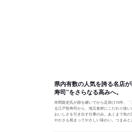
県内有数の人気を誇る名店が
寿司”をさらなる高みへ。
本間龍史氏が跡を継いでから足掛け10年、
る江戸前寿司から、地元食材にこだわり抜い
おいしさを引き出す仕事のみ。あくまで魚の
やかさも相まってやさしい味わい。つまみと