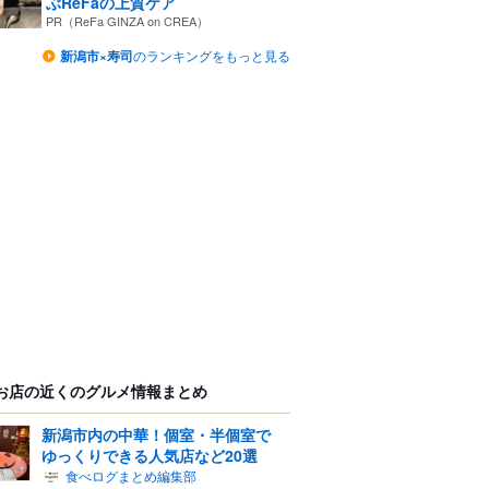
ぶReFaの上質ケア
PR（ReFa GINZA on CREA）
新潟市×寿司
のランキングをもっと見る
お店の近くのグルメ情報まとめ
新潟市内の中華！個室・半個室で
ゆっくりできる人気店など20選
食べログまとめ編集部