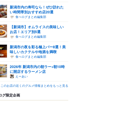
新潟市内の寿司なら！ぜひ訪れた
い時間帯別おすすめ店20選
食べログまとめ編集部
【新潟市】オムライスの美味しい
お店！エリア別5選
食べログまとめ編集部
新潟市の夜を彩る極上バー8選！美
味しいカクテルや地酒を満喫
食べログまとめ編集部
2026年 新潟市内の朝ラー+朝10時
に開店するラーメン店
えーあい
このお店の近くのグルメ情報まとめをもっと見る
ログ限定企画