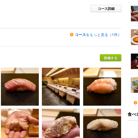
コース詳細
コース
をもっと見る（1件）
投稿する
食べ