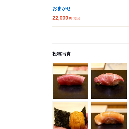
おまかせ
22,000
円
(税込)
投稿写真