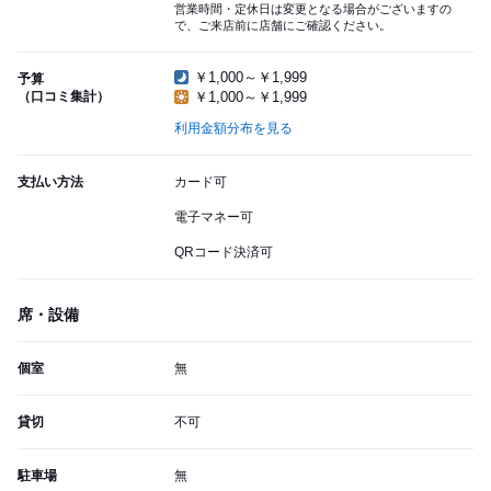
営業時間・定休日は変更となる場合がございますの
で、ご来店前に店舗にご確認ください。
￥1,000～￥1,999
予算
（口コミ集計）
￥1,000～￥1,999
利用金額分布を見る
支払い方法
カード可
電子マネー可
QRコード決済可
席・設備
個室
無
貸切
不可
駐車場
無