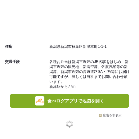
住所
新潟県新潟市秋葉区新津本町1-1-1
交通手段
各種お弁当は新潟市近郊のJR各駅をはじめ、新
潟市近郊の観光地、新潟空港、佐渡汽船等の新
潟港、新潟市近郊の高速道路SA・PA等にお届け
可能ですが、詳しくは当社までお問い合わせ願
います。
新津駅から77m
食べログアプリで地図を開く
広告を非表示