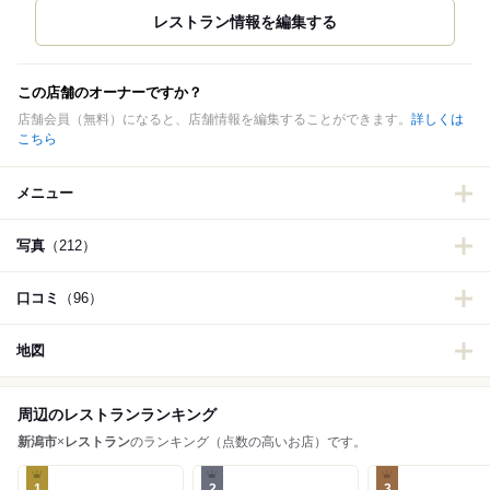
この店舗のオーナーですか？
店舗会員（無料）になると、店舗情報を編集することができます。
詳しくは
こちら
メニュー
写真
（212）
口コミ
（96）
地図
周辺のレストランランキング
新潟市
×
レストラン
のランキング（点数の高いお店）です。
1
2
3