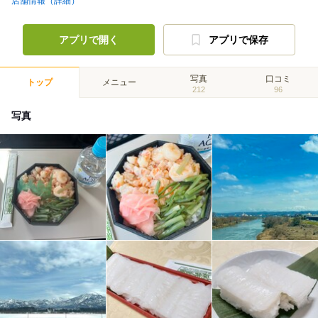
店舗情報（詳細）
アプリで開く
アプリで保存
写真
口コミ
トップ
メニュー
212
96
写真