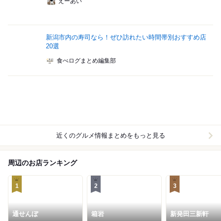
えーあい
新潟市内の寿司なら！ぜひ訪れたい時間帯別おすすめ店
20選
食べログまとめ編集部
近くのグルメ情報まとめをもっと見る
周辺のお店ランキング
1
2
3
通せんぼ
箱岩
新発田三新軒