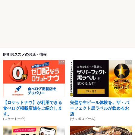
[PR]おススメのお店・情報
PR
PR
【ロケットナウ】が利用できる
完璧な生ビール体験を。ザ・パ
食べログ掲載店舗をご紹介しま
ーフェクト黒ラベルが飲めるお
す。
店
(ロケットナウ)
(サッポロビール)