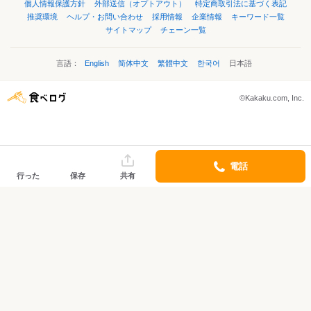
個人情報保護方針
外部送信（オプトアウト）
特定商取引法に基づく表記
推奨環境
ヘルプ・お問い合わせ
採用情報
企業情報
キーワード一覧
サイトマップ
チェーン一覧
言語：
English
简体中文
繁體中文
한국어
日本語
©Kakaku.com, Inc.
電話
行った
保存
共有