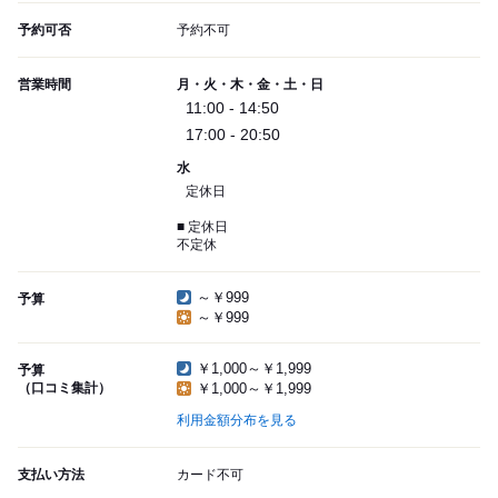
予約可否
予約不可
営業時間
月・火・木・金・土・日
11:00 - 14:50
17:00 - 20:50
水
定休日
■ 定休日
不定休
～￥999
予算
～￥999
￥1,000～￥1,999
予算
（口コミ集計）
￥1,000～￥1,999
利用金額分布を見る
支払い方法
カード不可