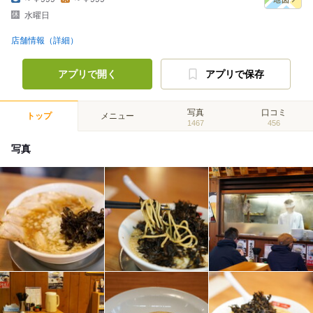
水曜日
店舗情報（詳細）
アプリで開く
アプリで保存
写真
口コミ
トップ
メニュー
1467
456
写真