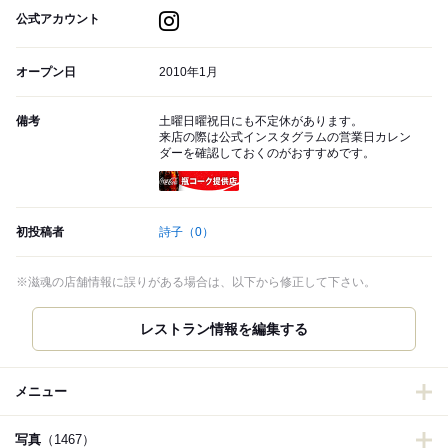
公式アカウント
オープン日
2010年1月
備考
土曜日曜祝日にも不定休があります。
来店の際は公式インスタグラムの営業日カレン
ダーを確認しておくのがおすすめです。
瓶コーク提供店
初投稿者
詩子
（0）
※滋魂の店舗情報に誤りがある場合は、以下から修正して下さい。
レストラン情報を編集する
メニュー
写真
（1467）