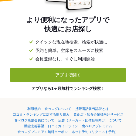
より便利になったアプリで
快適にお店探し
クイックな現在地検索。検索が快適に
予約も簡単。空席をスムーズに検索
会員登録なし。すぐに利用開始
アプリで開く
アプリなら1ヶ月無料でランキング検索！
利用規約
食べログについて
携帯電話番号認証とは
口コミ・ランキングに対する取り組み
飲食店・飲食企業様向けサービス
食べログ店舗会員について
広告（メーカー・団体様等向け）について
機能改善要望
口コミガイドライン
食べログプレミアム
食べログプレミアム無料クーポン
ネット予約（リクエスト予約）