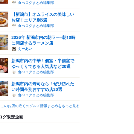
食べログまとめ編集部
【新潟市】オムライスの美味しい
お店！エリア別5選
食べログまとめ編集部
2026年 新潟市内の朝ラー+朝10時
に開店するラーメン店
えーあい
新潟市内の中華！個室・半個室で
ゆっくりできる人気店など20選
食べログまとめ編集部
新潟市内の寿司なら！ぜひ訪れた
い時間帯別おすすめ店20選
食べログまとめ編集部
このお店の近くのグルメ情報まとめをもっと見る
ログ限定企画