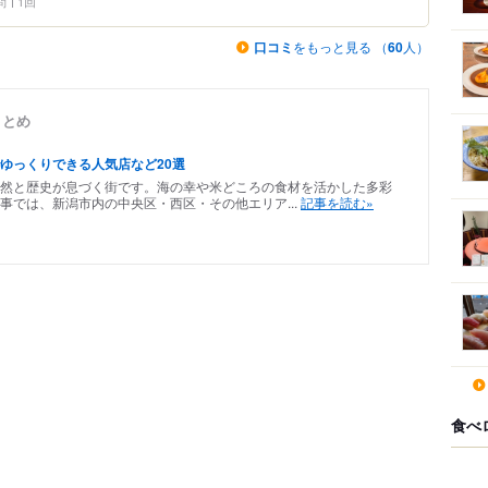
問
1回
口コミ
をもっと見る （
60
人）
まとめ
ゆっくりできる人気店など20選
然と歴史が息づく街です。海の幸や米どころの食材を活かした多彩
事では、新潟市内の中央区・西区・その他エリア...
記事を読む»
食べ