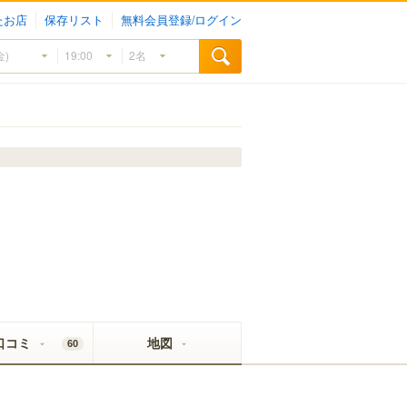
たお店
保存リスト
無料会員登録/ログイン
口コミ
地図
60