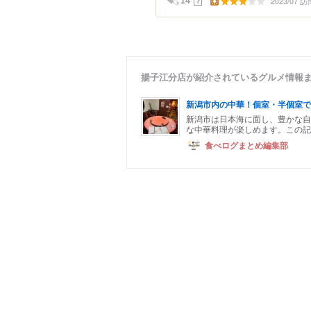
2023/07 訪
？
14
揚子江分店が紹介されているグルメ情報
新潟市内の中華！個室・半個室で
新潟市は日本海に面し、豊かな自
な中華料理が楽しめます。この記
食べログまとめ編集部