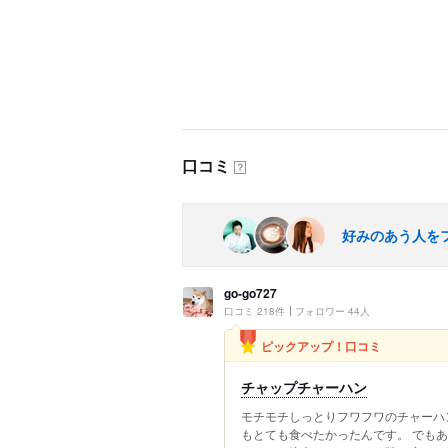
口コミ
？
好みのあう人を
go-go727
口コミ 218件
フォロワー 44人
ピックアップ！口コミ
チャップチャーハン
モチモチしっとりフワフワのチャーハ
もとても食べたかったんです。 でも