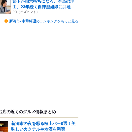
部下が指示待ちになる、本当の理
由。23年続く自律型組織に共通...
PR（ビズヒント）
新潟市×中華料理
のランキングをもっと見る
お店の近くのグルメ情報まとめ
新潟市の夜を彩る極上バー8選！美
味しいカクテルや地酒を満喫