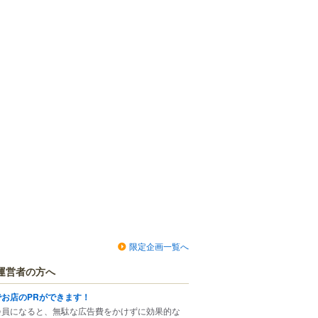
限定企画一覧へ
運営者の方へ
でお店のPRができます！
会員になると、無駄な広告費をかけずに効果的な