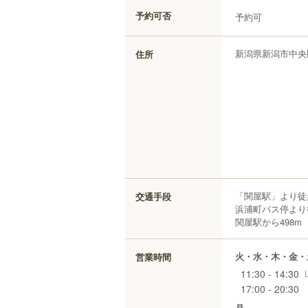
予約可否
予約可
新潟県
新潟市中央
住所
「関屋駅」より徒
交通手段
浜浦町バス停より
関屋駅から498m
火・水・木・金・
営業時間
11:30 - 14:30
17:00 - 20:30
月