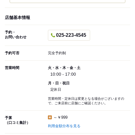
店舗基本情報
予約・
025-223-4545
お問い合わせ
予約可否
完全予約制
営業時間
火・水・木・金・土
10:00 - 17:00
月・日・祝日
定休日
営業時間・定休日は変更となる場合がございますの
で、ご来店前に店舗にご確認ください。
～￥999
予算
（口コミ集計）
利用金額分布を見る