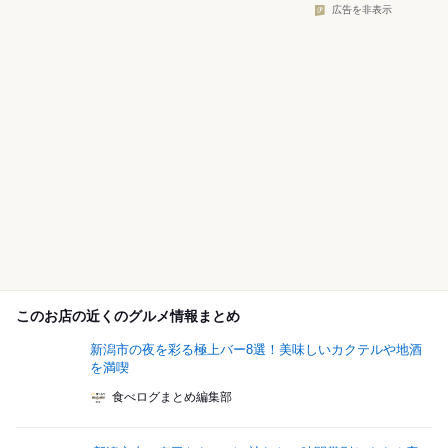
広告を非表示
このお店の近くのグルメ情報まとめ
新潟市の夜を彩る極上バー8選！美味しいカクテルや地酒
を満喫
食べログまとめ編集部