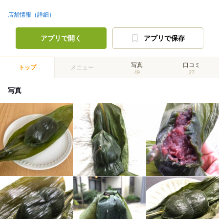
店舗情報（詳細）
アプリで開く
アプリで保存
写真
口コミ
トップ
メニュー
49
27
写真