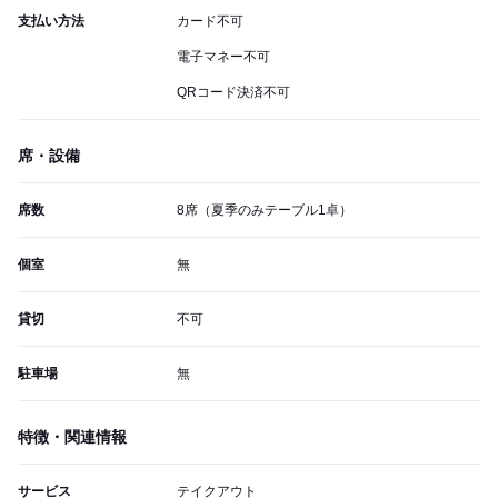
支払い方法
カード不可
電子マネー不可
QRコード決済不可
席・設備
席数
8席（夏季のみテーブル1卓）
個室
無
貸切
不可
駐車場
無
特徴・関連情報
サービス
テイクアウト