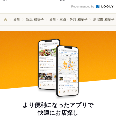
Recommended by
新潟
新潟 和菓子
新潟・三条・佐渡 和菓子
新潟市 和菓子
より便利になったアプリで
快適にお店探し