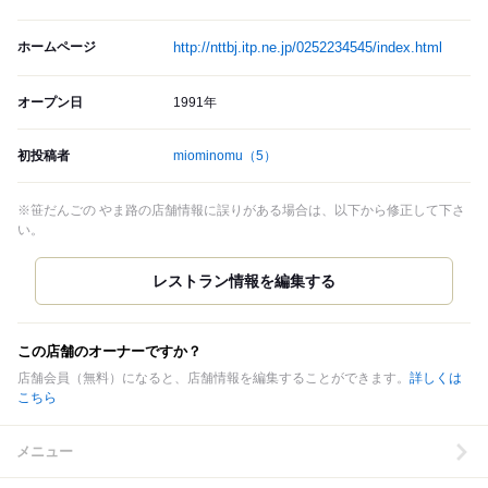
ホームページ
http://nttbj.itp.ne.jp/0252234545/index.html
オープン日
1991年
初投稿者
miominomu
（5）
※笹だんごの やま路の店舗情報に誤りがある場合は、以下から修正して下さ
い。
この店舗のオーナーですか？
店舗会員（無料）になると、店舗情報を編集することができます。
詳しくは
こちら
メニュー