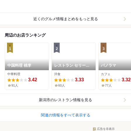
近くのグルメ情報まとめをもっと見る
周辺のお店ランキング
1
2
3
中国料理 桃李
レストラン セリーナ
パノラマ
(ホテル日航新潟)
中華料理
洋食
カフェ
3.42
3.33
3.32
91人
60人
77人
新潟市
のレストラン情報を見る
関連の情報をすべて表示する
広告を非表示