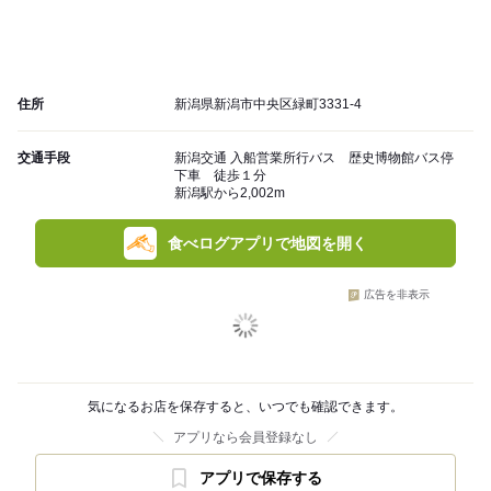
住所
新潟県新潟市中央区緑町3331-4
交通手段
新潟交通 入船営業所行バス 歴史博物館バス停
下車 徒歩１分
新潟駅から2,002m
食べログアプリで地図を開く
広告を非表示
気になるお店を保存すると、いつでも確認できます。
アプリなら会員登録なし
アプリで保存する