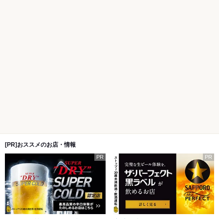
[PR]おススメのお店・情報
PR
PR