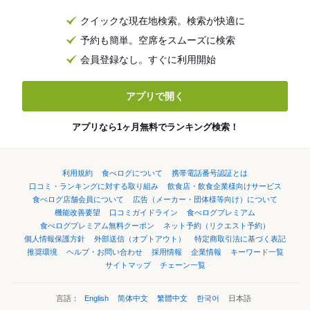
クイックな現在地検索。検索が快適に
予約も簡単。空席をスムーズに検索
会員登録なし。すぐに利用開始
アプリで開く
アプリなら1ヶ月無料でランキング検索！
利用規約
食べログについて
携帯電話番号認証とは
口コミ・ランキングに対する取り組み
飲食店・飲食企業様向けサービス
食べログ店舗会員について
広告（メーカー・団体様等向け）について
機能改善要望
口コミガイドライン
食べログプレミアム
食べログプレミアム無料クーポン
ネット予約（リクエスト予約）
個人情報保護方針
外部送信（オプトアウト）
特定商取引法に基づく表記
推奨環境
ヘルプ・お問い合わせ
採用情報
企業情報
キーワード一覧
サイトマップ
チェーン一覧
言語：
English
简体中文
繁體中文
한국어
日本語