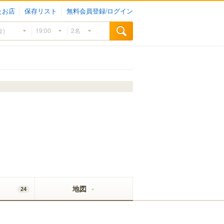
たお店
保存リスト
無料会員登録/ログイン
地図
24