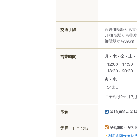
近鉄御所駅から徒
交通手段
JR御所駅から徒歩
御所駅から396m
月・木・金・土・
営業時間
12:00 - 14:30
18:30 - 20:30
火・水
定休日
ご予約は2ケ月先
予算
￥10,000～￥14
予算
（口コミ集計）
￥6,000～￥7,9
利用金額分布を