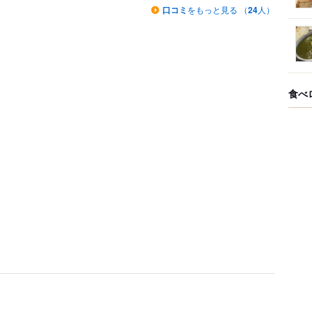
口コミ
をもっと見る （
24
人）
食べ