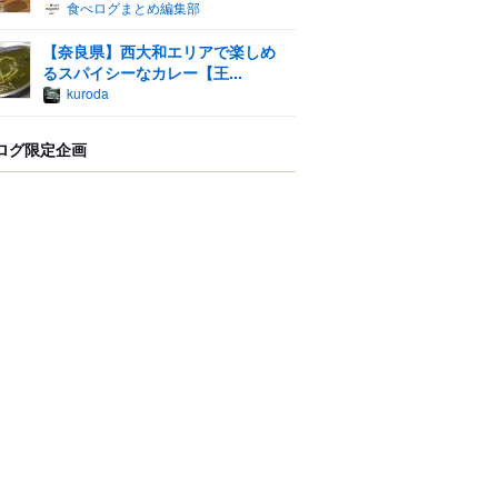
食べログまとめ編集部
【奈良県】西大和エリアで楽しめ
るスパイシーなカレー【王...
kuroda
ログ限定企画