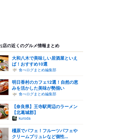
お店の近くのグルメ情報まとめ
大和八木で美味しい居酒屋といえ
ば！おすすめ10選
食べログまとめ編集部
明日香村のカフェ12選！自然の恵
みを活かした美味が勢揃い
食べログまとめ編集部
【奈良県】王寺駅周辺のラーメン
【北葛城郡】
kuroda
橿原でパフェ！フルーツパフェや
クリームブリュレなど個性...