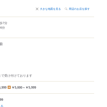
大きな地図を見る
周辺のお店を探す
歩7分
6分
日
まで受け付けております
,999
￥5,000～￥5,999
99
見る