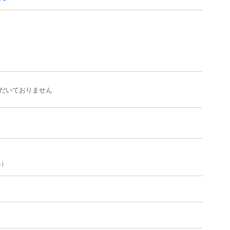
だいておりません
み）