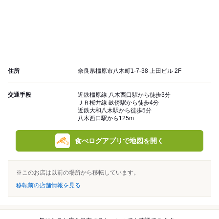
住所
奈良県橿原市八木町1-7-38 上田ビル 2F
交通手段
近鉄橿原線 八木西口駅から徒歩3分
ＪＲ桜井線 畝傍駅から徒歩4分
近鉄大和八木駅から徒歩5分
八木西口駅から125m
食べログアプリで地図を開く
※このお店は以前の場所から移転しています。
移転前の店舗情報を見る