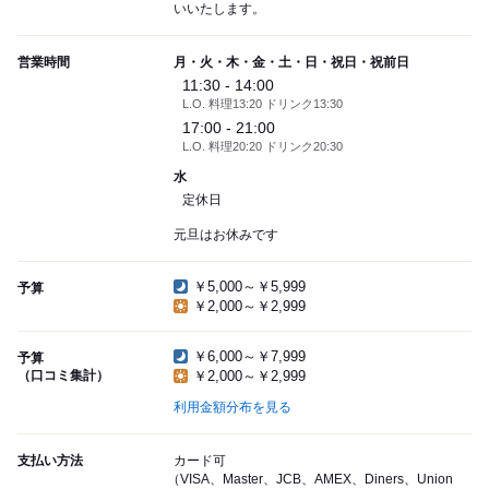
いいたします。
営業時間
月・火・木・金・土・日・祝日・祝前日
11:30 - 14:00
L.O. 料理13:20 ドリンク13:30
17:00 - 21:00
L.O. 料理20:20 ドリンク20:30
水
定休日
元旦はお休みです
￥5,000～￥5,999
予算
￥2,000～￥2,999
￥6,000～￥7,999
予算
（口コミ集計）
￥2,000～￥2,999
利用金額分布を見る
支払い方法
カード可
（VISA、Master、JCB、AMEX、Diners、Union