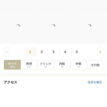
1
2
3
4
5
すべて
料理
ドリンク
内観
外観
その他
254
200
18
16
16
アクセス
住所を修正