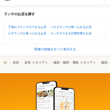
ランチのお店を探す
子連れでランチができるお店
パスタランチが食べられるお店
ピザランチが食べられるお店
ランチができる日曜営業のお店
関連の情報をすべて表示する
奈良
奈良 イタリアン
橿原・御所・飛鳥 イタリアン
橿原