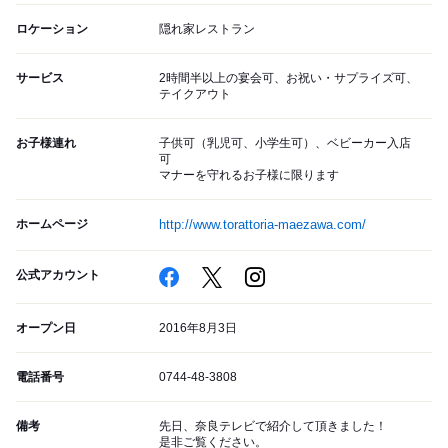
ロケーション
隠れ家レストラン
サービス
2時間半以上の宴会可、お祝い・サプライズ可、
テイクアウト
お子様連れ
子供可（乳児可、小学生可）、ベビーカー入店
可
マナーを守れるお子様に限ります
ホームページ
http://www.torattoria-maezawa.com/
公式アカウント
オープン日
2016年8月3日
電話番号
0744-48-3808
備考
先日、奈良テレビで紹介して頂きました！
是非ご覧ください。