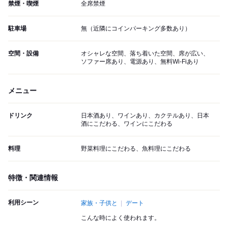
禁煙・喫煙
全席禁煙
駐車場
無（近隣にコインパーキング多数あり）
空間・設備
オシャレな空間、落ち着いた空間、席が広い、
ソファー席あり、電源あり、無料Wi-Fiあり
メニュー
ドリンク
日本酒あり、ワインあり、カクテルあり、日本
酒にこだわる、ワインにこだわる
料理
野菜料理にこだわる、魚料理にこだわる
特徴・関連情報
利用シーン
家族・子供と
デート
こんな時によく使われます。