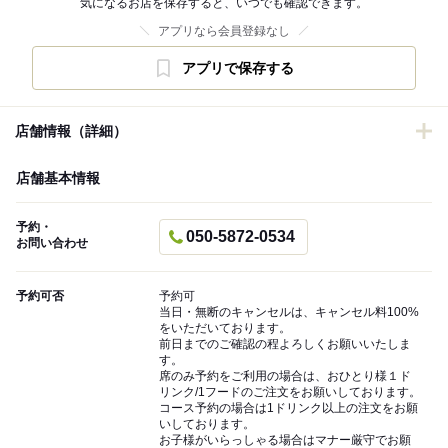
気になるお店を保存すると、いつでも確認できます。
アプリなら会員登録なし
アプリで保存する
店舗情報（詳細）
店舗基本情報
予約・
050-5872-0534
お問い合わせ
予約可否
予約可
当日・無断のキャンセルは、キャンセル料100%
をいただいております。
前日までのご確認の程よろしくお願いいたしま
す。
席のみ予約をご利用の場合は、おひとり様１ド
リンク/1フードのご注文をお願いしております。
コース予約の場合は1ドリンク以上の注文をお願
いしております。
お子様がいらっしゃる場合はマナー厳守でお願