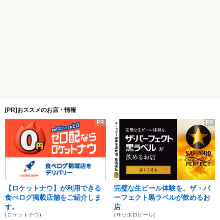
[PR]おススメのお店・情報
PR
PR
【ロケットナウ】が利用できる
完璧な生ビール体験を。ザ・パ
食べログ掲載店舗をご紹介しま
ーフェクト黒ラベルが飲めるお
す。
店
(ロケットナウ)
(サッポロビール)