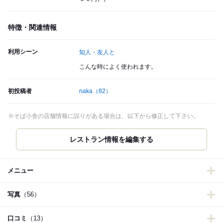
特徴・関連情報
利用シーン
知人・友人と
こんな時によく使われます。
初投稿者
naka
（82）
※そば小舎の店舗情報に誤りがある場合は、以下から修正して下さい。
メニュー
写真
（56）
口コミ
（13）