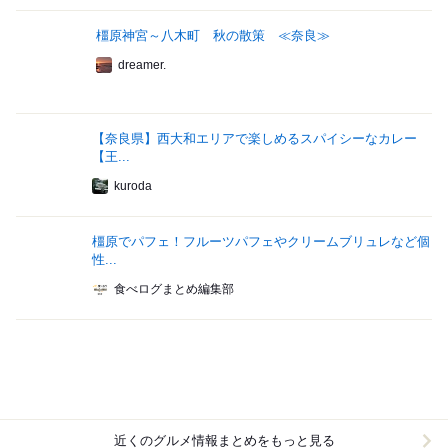
橿原神宮～八木町 秋の散策 ≪奈良≫
dreamer.
【奈良県】西大和エリアで楽しめるスパイシーなカレー
【王...
kuroda
橿原でパフェ！フルーツパフェやクリームブリュレなど個
性...
食べログまとめ編集部
近くのグルメ情報まとめをもっと見る