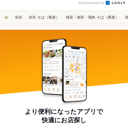
Recommended by
奈良
奈良 そば（蕎麦）
橿原・御所・飛鳥 そば（蕎麦）
より便利になったアプリで
快適にお店探し