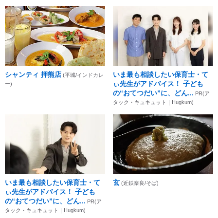
シャンティ 押熊店
いま最も相談したい保育士・て
(平城/インドカレ
ぃ先生がアドバイス！ 子ども
ー)
の“おてつだい”に、どん...
PR(ア
タック・キュキュット｜Hugkum)
いま最も相談したい保育士・て
玄
(近鉄奈良/そば)
ぃ先生がアドバイス！ 子ども
の“おてつだい”に、どん...
PR(ア
タック・キュキュット｜Hugkum)