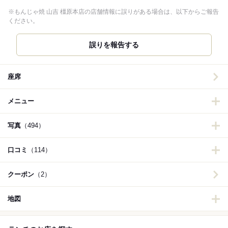
※もんじゃ焼 山吉 橿原本店の店舗情報に誤りがある場合は、以下からご報告
ください。
誤りを報告する
座席
メニュー
写真
（494）
口コミ
（114）
クーポン
（2）
地図