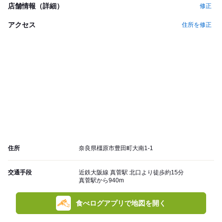
店舗情報（詳細）
修正
アクセス
住所を修正
住所
奈良県橿原市豊田町大南1-1
交通手段
近鉄大阪線 真菅駅 北口より徒歩約15分
真菅駅から940m
食べログアプリで地図を開く