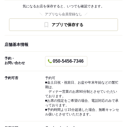
気になるお店を保存すると、いつでも確認できます。
アプリなら会員登録なし
アプリで保存する
店舗基本情報
予約・
050-5456-7346
お問い合わせ
予約可否
予約可
■金土日祝・祝前日、お盆や年末年始などの繁忙
期は、
ディナー営業のお席90分制とさせていただい
ております。
■お席の指定をご希望の場合、電話対応のみで承
っております。
■予約時間より15分超過した場合、無断キャンセ
ル扱いとさせていただきます。