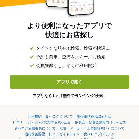
より便利になったアプリで
快適にお店探し
クイックな現在地検索。検索が快適に
予約も簡単。空席をスムーズに検索
会員登録なし。すぐに利用開始
アプリで開く
アプリなら1ヶ月無料でランキング検索！
利用規約
食べログについて
携帯電話番号認証とは
口コミ・ランキングに対する取り組み
飲食店・飲食企業様向けサービス
食べログ店舗会員について
広告（メーカー・団体様等向け）について
機能改善要望
口コミガイドライン
食べログプレミアム