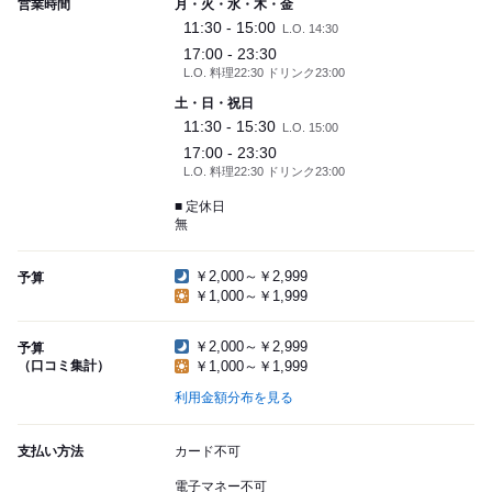
営業時間
月・火・水・木・金
11:30 - 15:00
L.O. 14:30
17:00 - 23:30
L.O. 料理22:30 ドリンク23:00
土・日・祝日
11:30 - 15:30
L.O. 15:00
17:00 - 23:30
L.O. 料理22:30 ドリンク23:00
■ 定休日
無
￥2,000～￥2,999
予算
￥1,000～￥1,999
￥2,000～￥2,999
予算
（口コミ集計）
￥1,000～￥1,999
利用金額分布を見る
支払い方法
カード不可
電子マネー不可