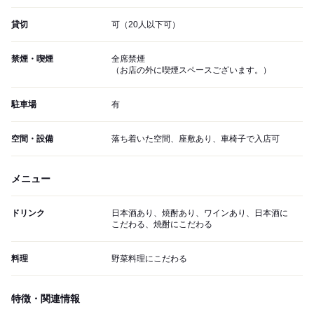
貸切
可（20人以下可）
禁煙・喫煙
全席禁煙
（お店の外に喫煙スペースございます。）
駐車場
有
空間・設備
落ち着いた空間、座敷あり、車椅子で入店可
メニュー
ドリンク
日本酒あり、焼酎あり、ワインあり、日本酒に
こだわる、焼酎にこだわる
料理
野菜料理にこだわる
特徴・関連情報