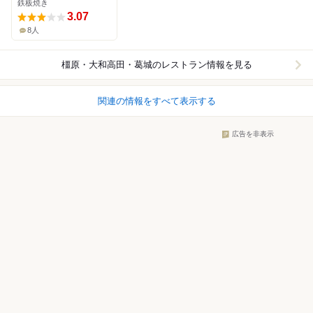
鉄板焼き
3.07
8人
橿原・大和高田・葛城
のレストラン情報を見る
関連の情報をすべて表示する
広告を非表示