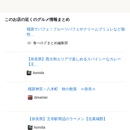
このお店の近くのグルメ情報まとめ
橿原でパフェ！フルーツパフェやクリームブリュレなど個
性...
食べログまとめ編集部
【奈良県】西大和エリアで楽しめるスパイシーなカレー
【王...
kuroda
橿原神宮～八木町 秋の散策 ≪奈良≫
dreamer.
【奈良県】王寺駅周辺のラーメン【北葛城郡】
kuroda