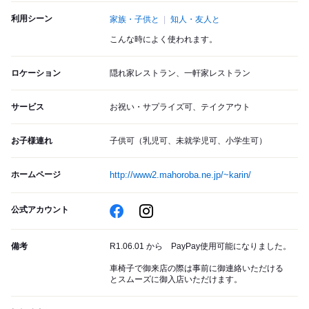
利用シーン
家族・子供と
知人・友人と
こんな時によく使われます。
ロケーション
隠れ家レストラン、一軒家レストラン
サービス
お祝い・サプライズ可、テイクアウト
お子様連れ
子供可（乳児可、未就学児可、小学生可）
ホームページ
http://www2.mahoroba.ne.jp/~karin/
公式アカウント
備考
R1.06.01 から PayPay使用可能になりました。
車椅子で御来店の際は事前に御連絡いただける
とスムーズに御入店いただけます。