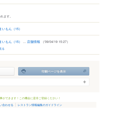
われます。
うまいもん
（15）
うまいもん
（15）
...
店舗情報
（'09/04/19 15:27）
見る
印刷ページを表示
事ができます！この機会に是非ご登録ください！
い合わせる
レストラン情報編集のガイドライン