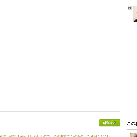
この
編集する
報の正確性は保証されませんので、必ず事前にご確認の上ご利用ください。