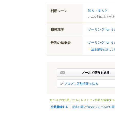
知人・友人と
利用シーン
こんな時によく使
ツーリング for 
初投稿者
ツーリング for 
最近の編集者
編集履歴を詳しく
メールで情報を送る
ブログに店舗情報を貼る
食べログの会員になるとレストラン情報を編集する
従来の問い合わせフォームから問
会員登録する