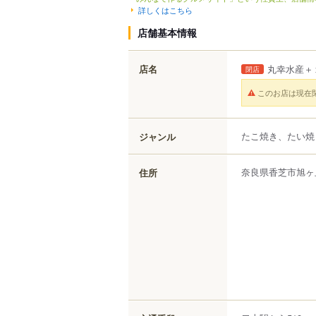
詳しくはこちら
店舗基本情報
店名
丸幸水産＋
閉店
このお店は現在
たこ焼き、たい焼
ジャンル
奈良県
香芝市
旭ヶ
住所