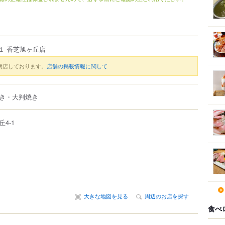
１ 香芝旭ヶ丘店
閉店しております。
店舗の掲載情報に関して
き・大判焼き
丘4-1
大きな地図を見る
周辺のお店を探す
食べ