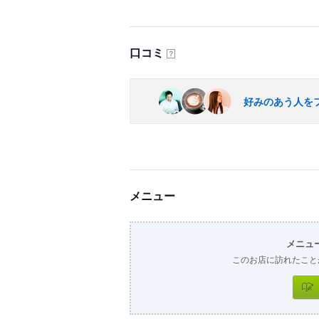
口コミ
？
好みのあう人を
メニュー
メニュ
このお店に訪れたこと