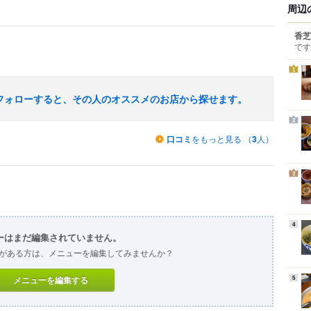
周辺
香芝
です
1
フォローすると、その人のオススメのお店から探せます。
2
口コミ
をもっと見る （
3
人）
3
4
ーはまだ編集されていません。
がある方は、メニューを編集してみませんか？
メニューを編集する
5