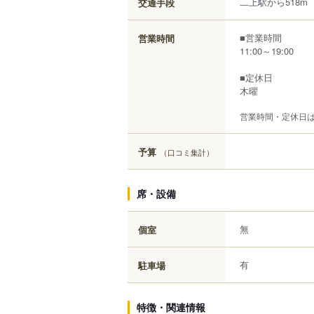
二上駅から518m
交通手段
■営業時間
営業時間
11:00～19:00
■定休日
木曜
営業時間・定休日
予算
（口コミ集計）
席・設備
無
個室
有
駐車場
特徴・関連情報