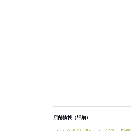
店舗情報（詳細）
「みんなで作るグルメサイト」という性質上、店舗情