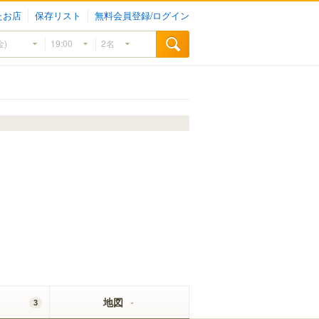
たお店
保存リスト
無料会員登録/ログイン
地図
3