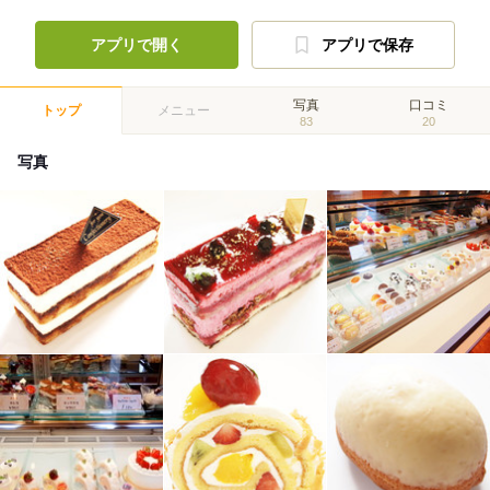
アプリで開く
アプリで保存
写真
口コミ
トップ
メニュー
83
20
写真