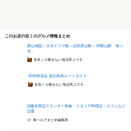
このお店の近くのグルメ情報まとめ
郡山城趾～大河ドラマ館～近鉄郡山駅～JR郡山駅 食べ
歩...
奈良シカ載せない地元民ユウキ
2026燈花会 地元民的ルートガイド
奈良シカ載せない地元民ユウキ
法隆寺周辺でランチ！和食・イタリア料理店・カフェなど
13選
食べログまとめ編集部