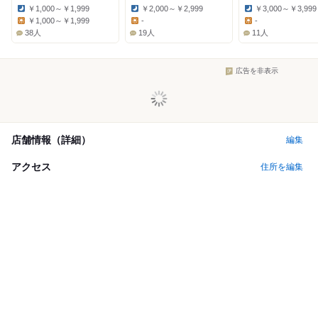
￥1,000～￥1,999
￥2,000～￥2,999
￥3,000～￥3,999
Dinner:
Dinner:
Dinner:
￥1,000～￥1,999
-
-
Lunch:
Lunch:
Lunch:
38人
19人
11人
広告を非表示
店舗情報（詳細）
編集
アクセス
住所を編集