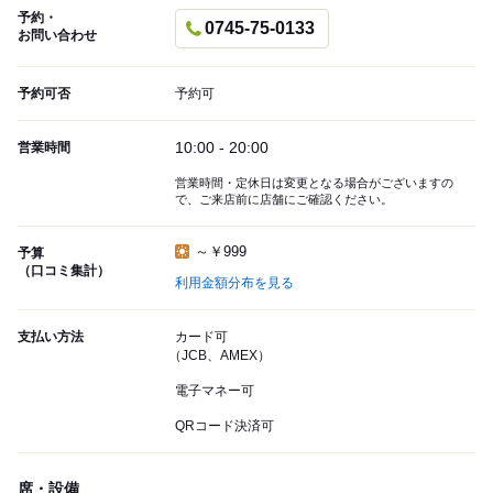
予約・
0745-75-0133
お問い合わせ
予約可否
予約可
10:00 - 20:00
営業時間
営業時間・定休日は変更となる場合がございますの
で、ご来店前に店舗にご確認ください。
～￥999
予算
（口コミ集計）
利用金額分布を見る
支払い方法
カード可
（JCB、AMEX）
電子マネー可
QRコード決済可
席・設備