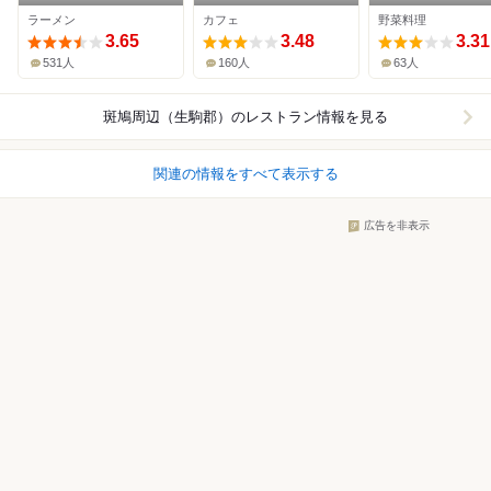
the second
ラーメン
カフェ
野菜料理
3.65
3.48
3.31
531人
160人
63人
斑鳩周辺（生駒郡）
のレストラン情報を見る
関連の情報をすべて表示する
広告を非表示