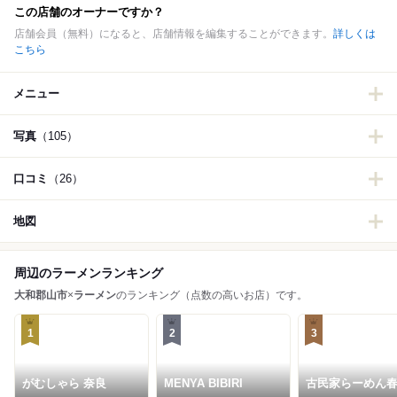
この店舗のオーナーですか？
店舗会員（無料）になると、店舗情報を編集することができます。
詳しくは
こちら
メニュー
写真
（105）
口コミ
（26）
地図
周辺のラーメンランキング
大和郡山市
×
ラーメン
のランキング（点数の高いお店）です。
1
2
3
がむしゃら 奈良
MENYA BIBIRI
古民家らーめん