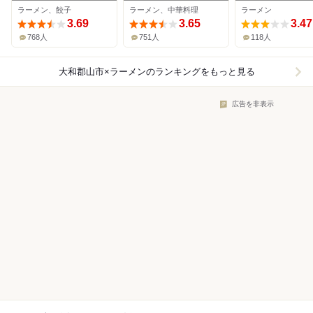
ラーメン、餃子
ラーメン、中華料理
ラーメン
3.69
3.65
3.47
768人
751人
118人
大和郡山市×ラーメン
のランキングをもっと見る
広告を非表示