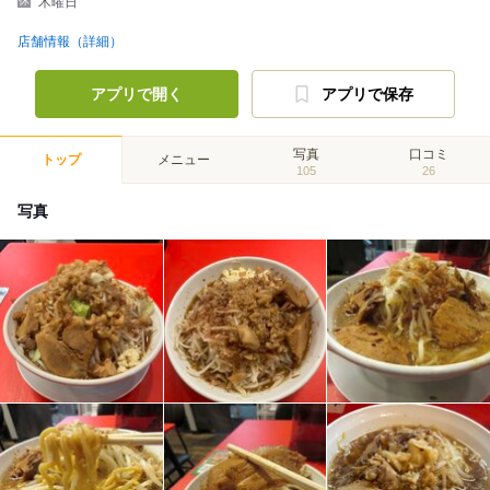
木曜日
店舗情報（詳細）
アプリで開く
アプリで保存
写真
口コミ
トップ
メニュー
105
26
写真