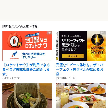
[PR]おススメのお店・情報
PR
PR
【ロケットナウ】が利用できる
完璧な生ビール体験を。ザ・パ
食べログ掲載店舗をご紹介しま
ーフェクト黒ラベルが飲めるお
す。
店
(ロケットナウ)
(サッポロビール)