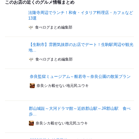
このお店の近くのグルメ情報まとめ
法隆寺周辺でランチ！和食・イタリア料理店・カフェなど
13選
食べログまとめ編集部
【生駒市】雰囲気抜群のお店でデート！生駒駅周辺や観光
地...
食べログまとめ編集部
奈良監獄ミュージアム～般若寺～奈良公園の散策プラン
奈良シカ載せない地元民ユウキ
郡山城趾～大河ドラマ館～近鉄郡山駅～JR郡山駅 食べ
歩...
奈良シカ載せない地元民ユウキ