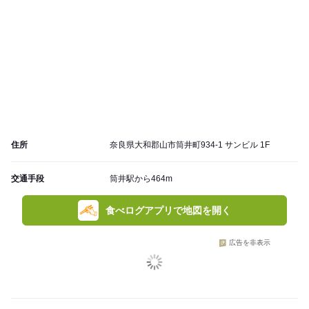
住所
奈良県大和郡山市筒井町934-1 サンビル 1F
交通手段
筒井駅から464m
食べログアプリで地図を開く
広告を非表示