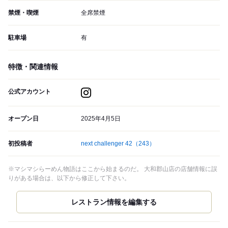
禁煙・喫煙
全席禁煙
駐車場
有
特徴・関連情報
公式アカウント
オープン日
2025年4月5日
初投稿者
next challenger 42
（243）
※マシマシらーめん物語はここから始まるのだ。 大和郡山店の店舗情報に誤
りがある場合は、以下から修正して下さい。