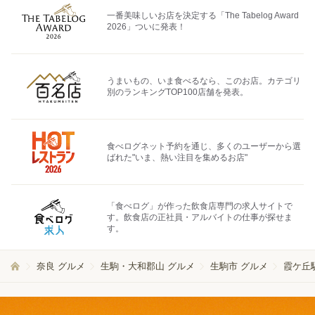
一番美味しいお店を決定する「The Tabelog Award
2026」ついに発表！
うまいもの、いま食べるなら、このお店。カテゴリ
別のランキングTOP100店舗を発表。
食べログネット予約を通じ、多くのユーザーから選
ばれた"いま、熱い注目を集めるお店"
「食べログ」が作った飲食店専門の求人サイトで
す。飲食店の正社員・アルバイトの仕事が探せま
す。
奈良 グルメ
生駒・大和郡山 グルメ
生駒市 グルメ
霞ケ丘