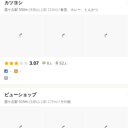
カツヨシ
霞ケ丘駅 550m
(生駒山上駅 210m)
/ 食堂、カレー、とんかつ
3.07
8
52
人
人
-
-
-
ビューショップ
霞ケ丘駅 515m
(生駒山上駅 175m)
/ その他