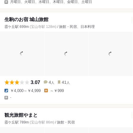
月曜日、火曜日、水曜日、木曜日、金曜日、土曜日
生駒のお宿 城山旅館
霞ケ丘駅 699m
(宝山寺駅 128m)
/ 旅館・民宿、日本料理
3.07
4
41
人
人
￥4,000～￥4,999
～￥999
-
観光旅館やまと
霞ケ丘駅 789m
(宝山寺駅 86m)
/ 旅館・民宿