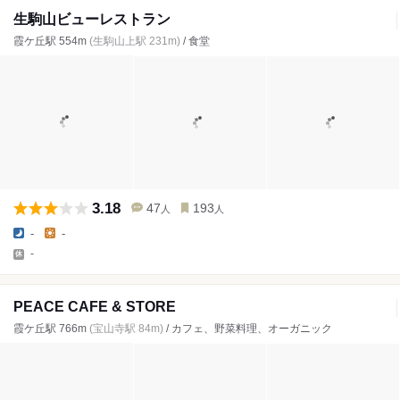
生駒山ビューレストラン
霞ケ丘駅 554m
(生駒山上駅 231m)
/ 食堂
3.18
47
193
人
人
-
-
-
PEACE CAFE & STORE
霞ケ丘駅 766m
(宝山寺駅 84m)
/ カフェ、野菜料理、オーガニック