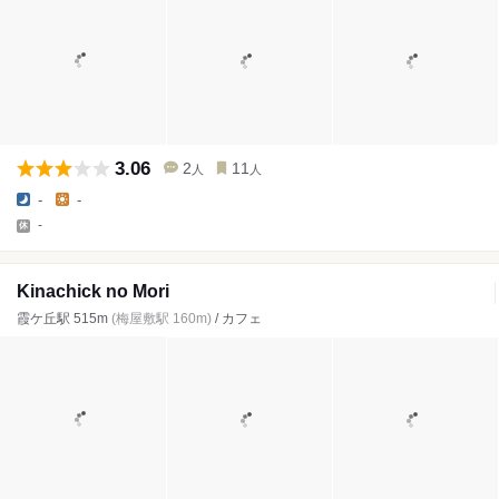
3.06
2
11
人
人
-
-
-
Kinachick no Mori
霞ケ丘駅 515m
(梅屋敷駅 160m)
/ カフェ