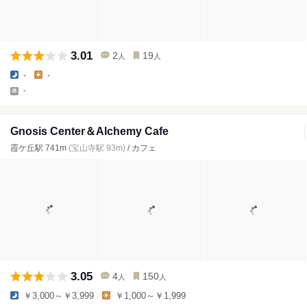
3.01
2
19
人
人
-
-
-
Gnosis Center＆Alchemy Cafe
霞ケ丘駅 741m
(宝山寺駅 93m)
/ カフェ
3.05
4
150
人
人
￥3,000～￥3,999
￥1,000～￥1,999