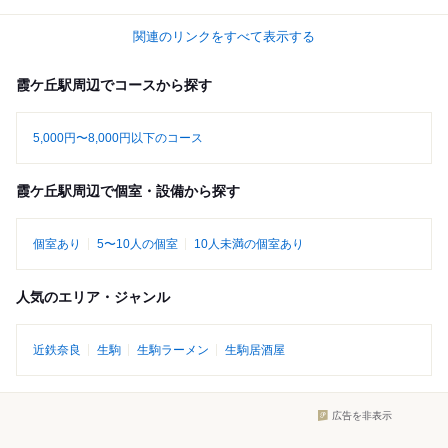
関連のリンクをすべて表示する
霞ケ丘駅周辺でコースから探す
5,000円〜8,000円以下のコース
霞ケ丘駅周辺で個室・設備から探す
個室あり
5〜10人の個室
10人未満の個室あり
人気のエリア・ジャンル
近鉄奈良
生駒
生駒ラーメン
生駒居酒屋
広告を非表示