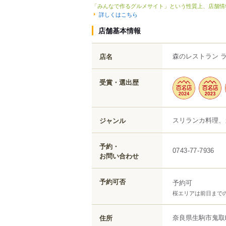
「みんなで作るグルメサイト」という性質上、店舗情
詳しくはこちら
店舗基本情報
森のレストラン 
店名
受賞・選出歴
スリランカ料理、
ジャンル
予約・
0743-77-7936
お問い合わせ
予約可否
予約可
桜エリアは前日まで
奈良県
生駒市
鬼取
住所