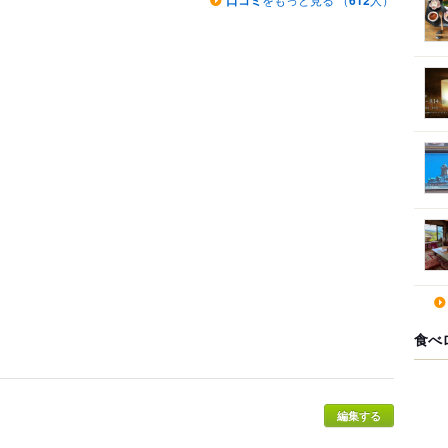
口コミ
612
食べ