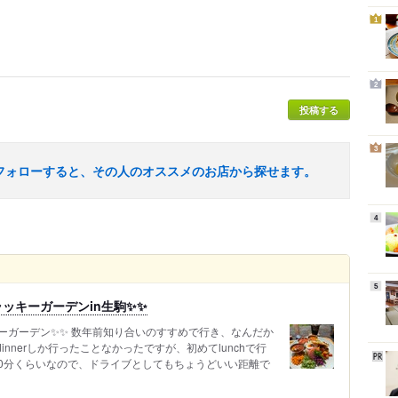
1
2
投稿する
3
フォローすると、その人のオススメのお店から探せます。
4
5
ッキーガーデンin生駒✨✨
ーガーデン✨✨ 数年前知り合いのすすめで行き、なんだか
nnerしか行ったことなかったですが、初めてlunchで行
40分くらいなので、ドライブとしてもちょうどいい距離で