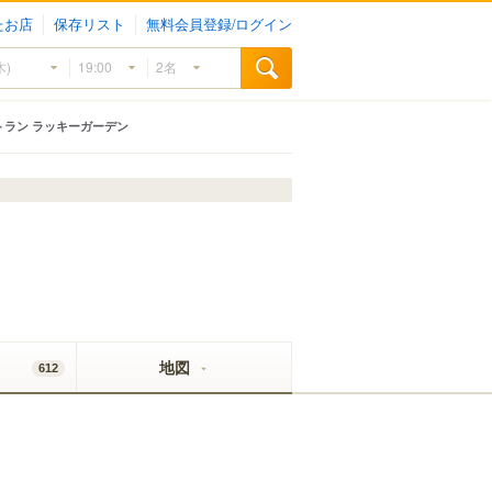
たお店
保存リスト
無料会員登録/ログイン
トラン ラッキーガーデン
地図
612