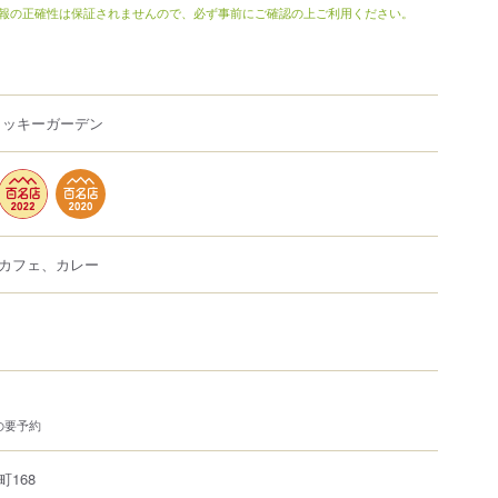
報の正確性は保証されませんので、必ず事前にご確認の上ご利用ください。
ラッキーガーデン
カフェ、カレー
の要予約
町
168