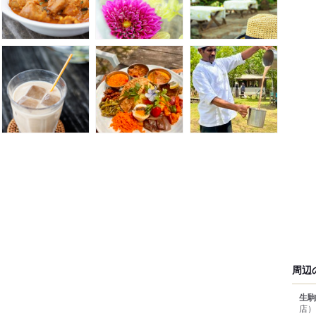
周辺
生駒
店）