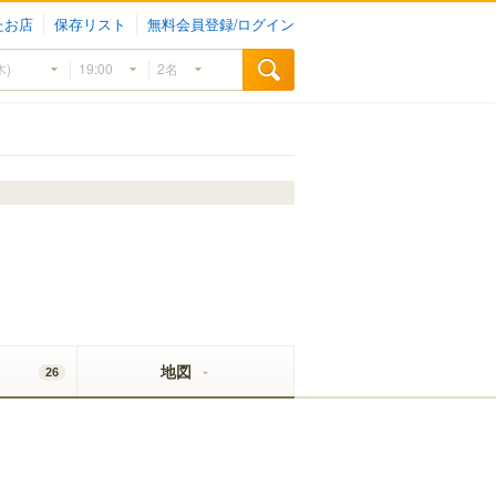
たお店
保存リスト
無料会員登録/ログイン
地図
26