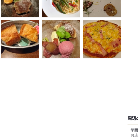
周辺
学園
お店