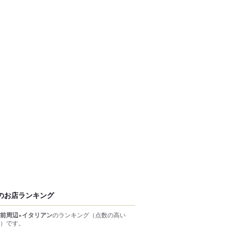
のお店ランキング
前周辺×イタリアン
のランキング
（点数の高い
）
です。