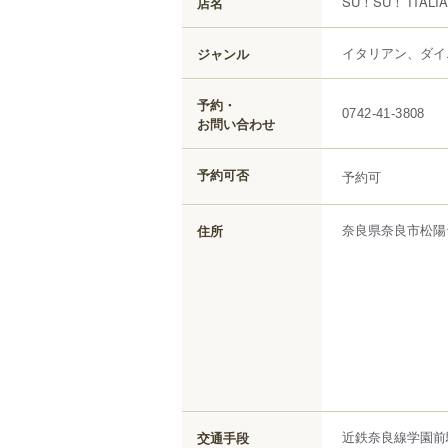
SU！SU！ ITALIA
店名
イタリアン、ダイ
ジャンル
予約・
0742-41-3808
お問い合わせ
予約可否
予約可
奈良県
奈良市
松陽
住所
近鉄奈良線学園前
交通手段