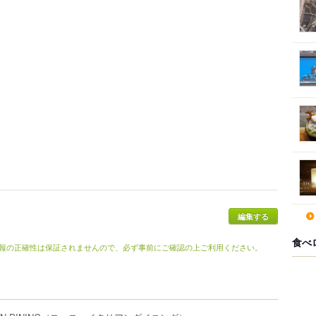
食べ
報の正確性は保証されませんので、必ず事前にご確認の上ご利用ください。