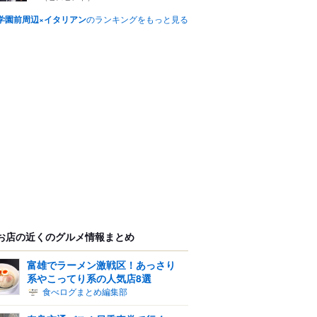
学園前周辺×イタリアン
のランキングをもっと見る
お店の近くのグルメ情報まとめ
富雄でラーメン激戦区！あっさり
系やこってり系の人気店8選
食べログまとめ編集部