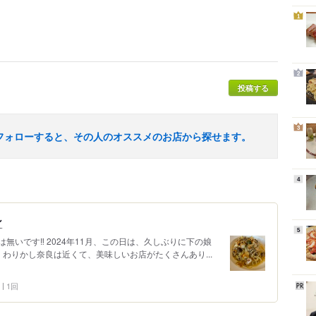
1
2
投稿する
3
フォローすると、その人のオススメのお店から探せます。
4
ン
5
いです‼️ 2024年11月、この日は、久しぶりに下の娘
わりかし奈良は近くて、美味しいお店がたくさんあり...
1回