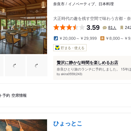
奈良市 / イノベーティブ、日本料理
大正時代の趣を残す空間で味わう古都・奈
3.59
人
81
24
￥20,000～￥29,999
￥8,000～￥9,
貯まる・使える
贅沢に静かな時間を楽しめるお店
奈良ひとり旅のランチに予約しました。 15年
akira0559(243)
by
ト予約
空席情報
ひょっとこ