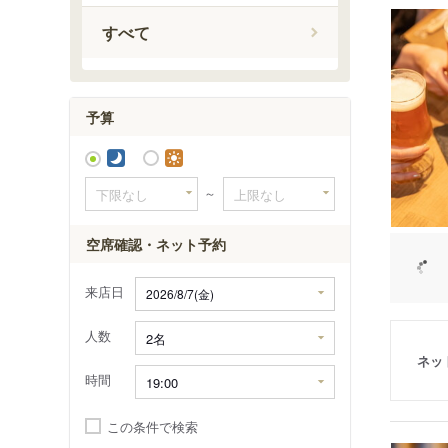
大和西大
すべて
新大宮駅
近鉄奈良
高の原駅
予算
～
空席確認・ネット予約
来店日
人数
ネッ
時間
この条件で検索