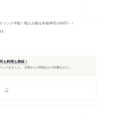
はドリンク半額！職人が握る本格寿司が65円～！
人
8
司も料理も美味！
ってきました。 京都から1時間ほどの距離ながら...