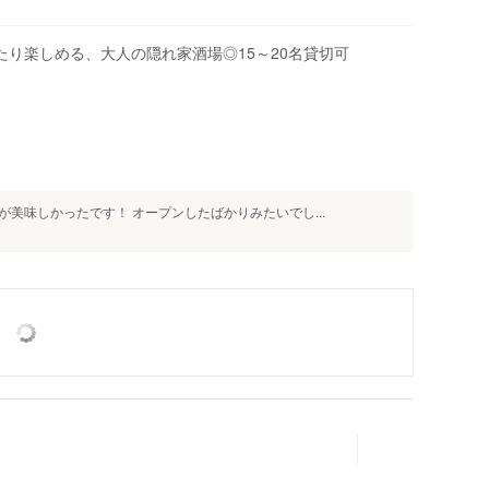
たり楽しめる、大人の隠れ家酒場◎15～20名貸切可
美味しかったです！ オープンしたばかりみたいでし...