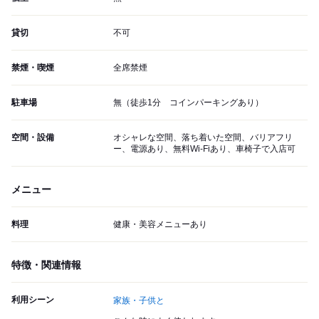
貸切
不可
禁煙・喫煙
全席禁煙
駐車場
無（徒歩1分 コインパーキングあり）
空間・設備
オシャレな空間、落ち着いた空間、バリアフリ
ー、電源あり、無料Wi-Fiあり、車椅子で入店可
メニュー
料理
健康・美容メニューあり
特徴・関連情報
利用シーン
家族・子供と