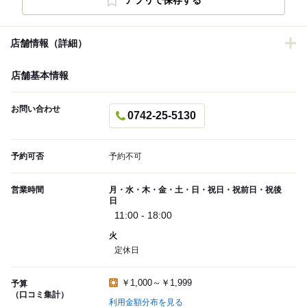
アプリで保存する
店舗情報（詳細）
店舗基本情報
お問い合わせ
0742-25-5130
予約可否
予約不可
営業時間
月・水・木・金・土・日・祝日・祝前日・祝後
日
11:00 - 18:00
火
定休日
￥1,000～￥1,999
予算
（口コミ集計）
利用金額分布を見る