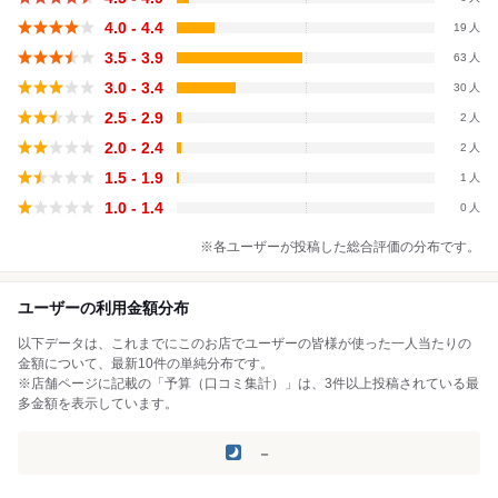
4.0 - 4.4
19
3.5 - 3.9
63
3.0 - 3.4
30
2.5 - 2.9
2
2.0 - 2.4
2
1.5 - 1.9
1
1.0 - 1.4
0
※各ユーザーが投稿した総合評価の分布です。
ユーザーの利用金額分布
以下データは、これまでにこのお店でユーザーの皆様が使った一人当たりの
金額について、最新10件の単純分布です。
※店舗ページに記載の「予算（口コミ集計）」は、3件以上投稿されている最
多金額を表示しています。
－