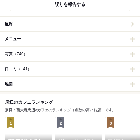
誤りを報告する
座席
メニュー
写真
（740）
口コミ
（141）
地図
周辺のカフェランキング
奈良・西大寺周辺
×
カフェ
のランキング（点数の高いお店）です。
1
2
3