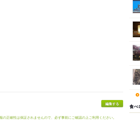
食べ
報の正確性は保証されませんので、必ず事前にご確認の上ご利用ください。