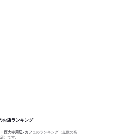
のお店ランキング
・西大寺周辺×カフェ
のランキング
（点数の高
店）
です。