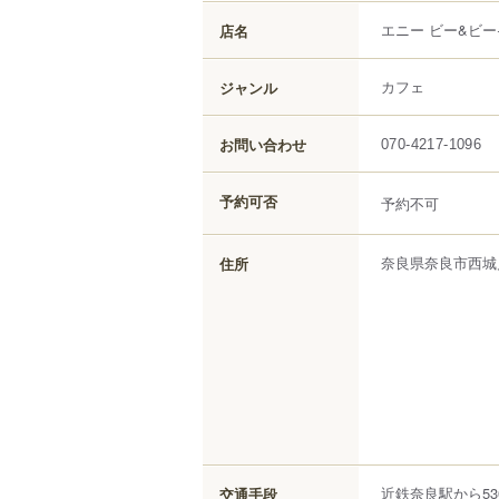
エニー ビー&ビー
店名
カフェ
ジャンル
お問い合わせ
070-4217-1096
予約可否
予約不可
奈良県
奈良市
西城
住所
近鉄奈良駅から53
交通手段