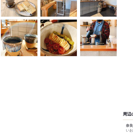
周辺
奈良
いお