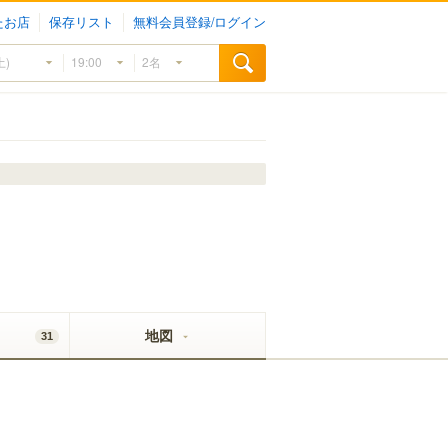
たお店
保存リスト
無料会員登録/ログイン
地図
31