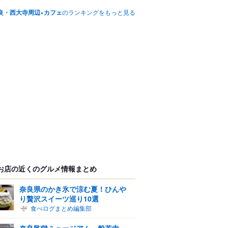
良・西大寺周辺×カフェ
のランキングをもっと見る
お店の近くのグルメ情報まとめ
奈良県のかき氷で涼む夏！ひんや
り贅沢スイーツ巡り10選
食べログまとめ編集部
奈良監獄ミュージアム～般若寺～