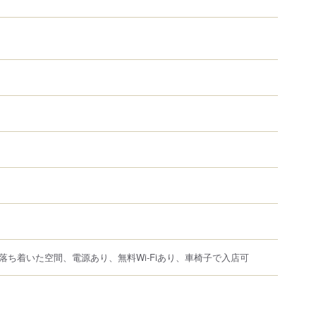
落ち着いた空間、電源あり、無料Wi-Fiあり、車椅子で入店可