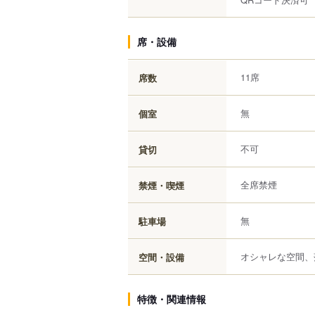
席・設備
11席
席数
無
個室
不可
貸切
全席禁煙
禁煙・喫煙
無
駐車場
オシャレな空間、
空間・設備
特徴・関連情報