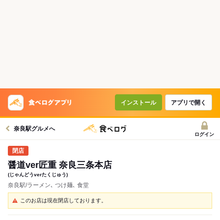
インストール
アプリで開く
奈良駅グルメへ
ログイン
醤道ver匠重 奈良三条本店
(じゃんどうverたくじゅう)
奈良駅/ラーメン､ つけ麺､ 食堂
このお店は現在閉店しております。