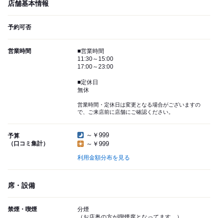
店舗基本情報
予約可否
営業時間
■営業時間
11:30～15:00
17:00～23:00
■定休日
無休
営業時間・定休日は変更となる場合がございますの
で、ご来店前に店舗にご確認ください。
～￥999
予算
（口コミ集計）
～￥999
利用金額分布を見る
席・設備
禁煙・喫煙
分煙
（お店奥の方が喫煙席となってます。）