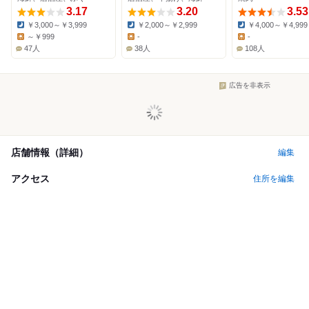
3.17
3.20
3.53
￥3,000～￥3,999
￥2,000～￥2,999
￥4,000～￥4,999
Dinner:
Dinner:
Dinner:
～￥999
-
-
Lunch:
Lunch:
Lunch:
47人
38人
108人
広告を非表示
店舗情報（詳細）
編集
アクセス
住所を編集