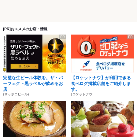
[PR]おススメのお店・情報
PR
PR
完璧な生ビール体験を。ザ・パ
【ロケットナウ】が利用できる
ーフェクト黒ラベルが飲めるお
食べログ掲載店舗をご紹介しま
店
す。
(サッポロビール)
(ロケットナウ)