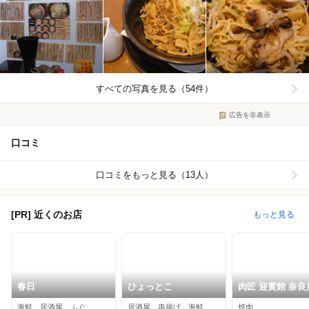
すべての写真を見る（54件）
広告を非表示
口コミ
口コミをもっと見る（13人）
[PR] 近くのお店
もっと見る
春日
ひょっとこ
肉匠 迎賓館 奈良
海鮮、居酒屋、ふぐ
居酒屋、串揚げ、海鮮
焼肉