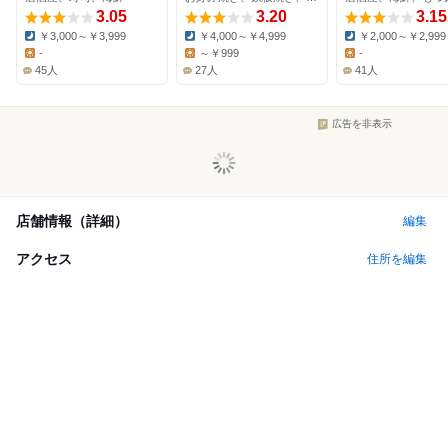
3.05
3.20
3.15
￥3,000～￥3,999
￥4,000～￥4,999
￥2,000～￥2,999
Dinner:
Dinner:
Dinner:
-
～￥999
-
Lunch:
Lunch:
Lunch:
45人
27人
41人
広告を非表示
店舗情報（詳細）
編集
アクセス
住所を編集