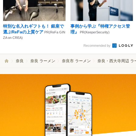
特別な名入れギフトも！ 銀座で
事例から学ぶ『特権アクセス管
選ぶReFaの上質ケア
理』
PR(ReFa GIN
PR(KeeperSecurity)
ZA on CREA)
Recommended by
奈良
奈良 ラーメン
奈良市 ラーメン
奈良・西大寺周辺 ラ