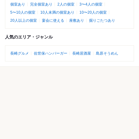
個室あり
完全個室あり
2人の個室
3〜4人の個室
5〜10人の個室
10人未満の個室あり
10〜20人の個室
20人以上の個室
宴会に使える
座敷あり
掘りごたつあり
人気のエリア・ジャンル
長崎グルメ
佐世保ハンバーガー
長崎居酒屋
島原そうめん