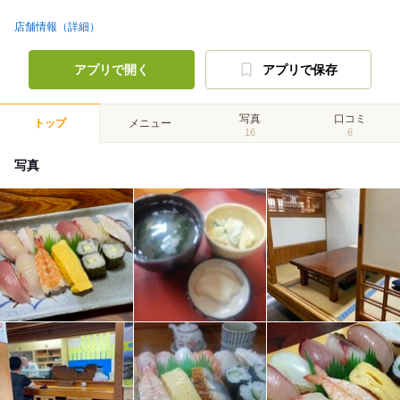
店舗情報（詳細）
アプリで開く
アプリで保存
写真
口コミ
トップ
メニュー
16
6
写真