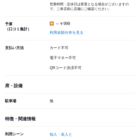
営業時間・定休日は変更となる場合がございますの
で、ご来店前に店舗にご確認ください。
～￥999
予算
（口コミ集計）
利用金額分布を見る
支払い方法
カード不可
電子マネー不可
QRコード決済不可
席・設備
駐車場
無
特徴・関連情報
利用シーン
知人・友人と