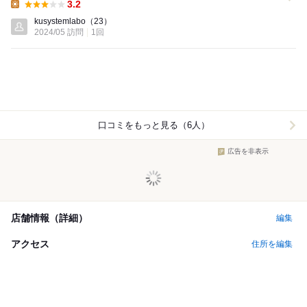
3.2
Lunch:
kusystemlabo
（23）
2024/05 訪問
1回
口コミをもっと見る（6人）
広告を非表示
店舗情報（詳細）
編集
アクセス
住所を編集