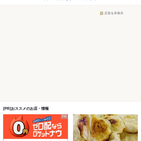
広告を非表示
[PR]おススメのお店・情報
PR