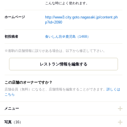
こんな時によく使われます。
ホームページ
http://www3.city.goto.nagasaki.jp/content.ph
p?id=2090
初投稿者
食いしん坊＠鹿児島
（1468）
※進駒の店舗情報に誤りがある場合は、以下から修正して下さい。
この店舗のオーナーですか？
店舗会員（無料）になると、店舗情報を編集することができます。
詳しくは
こちら
メニュー
写真
（16）