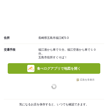
住所
長崎県五島市福江町5-3
交通手段
福江港から車で５分。福江空港から車で１０
分。
五島市役所すぐそば！
食べログアプリで地図を開く
広告を非表示
気になるお店を保存すると、いつでも確認できます。