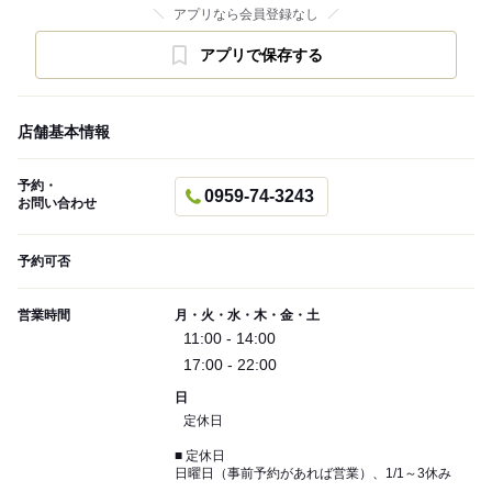
アプリなら会員登録なし
アプリで保存する
店舗基本情報
予約・
0959-74-3243
お問い合わせ
予約可否
営業時間
月・火・水・木・金・土
11:00 - 14:00
17:00 - 22:00
日
定休日
■ 定休日
日曜日（事前予約があれば営業）、1/1～3休み