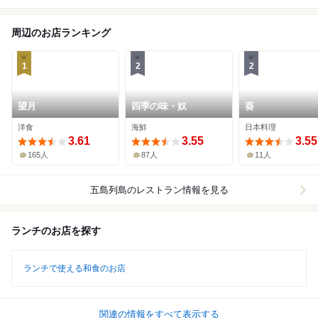
周辺のお店ランキング
1
2
2
望月
四季の味・奴
葵
洋食
海鮮
日本料理
3.61
3.55
3.55
165人
87人
11人
五島列島
のレストラン情報を見る
ランチのお店を探す
ランチで使える和食のお店
関連の情報をすべて表示する