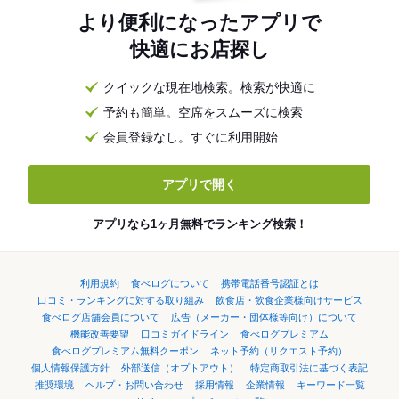
より便利になったアプリで
快適にお店探し
クイックな現在地検索。検索が快適に
予約も簡単。空席をスムーズに検索
会員登録なし。すぐに利用開始
アプリで開く
アプリなら1ヶ月無料でランキング検索！
利用規約
食べログについて
携帯電話番号認証とは
口コミ・ランキングに対する取り組み
飲食店・飲食企業様向けサービス
食べログ店舗会員について
広告（メーカー・団体様等向け）について
機能改善要望
口コミガイドライン
食べログプレミアム
食べログプレミアム無料クーポン
ネット予約（リクエスト予約）
個人情報保護方針
外部送信（オプトアウト）
特定商取引法に基づく表記
推奨環境
ヘルプ・お問い合わせ
採用情報
企業情報
キーワード一覧