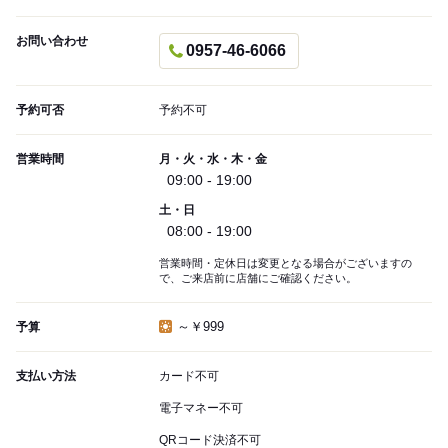
お問い合わせ
0957-46-6066
予約可否
予約不可
営業時間
月・火・水・木・金
09:00 - 19:00
土・日
08:00 - 19:00
営業時間・定休日は変更となる場合がございますの
で、ご来店前に店舗にご確認ください。
～￥999
予算
支払い方法
カード不可
電子マネー不可
QRコード決済不可