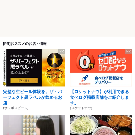
[PR]おススメのお店・情報
PR
PR
完璧な生ビール体験を。ザ・パ
【ロケットナウ】が利用できる
ーフェクト黒ラベルが飲めるお
食べログ掲載店舗をご紹介しま
店
す。
(サッポロビール)
(ロケットナウ)