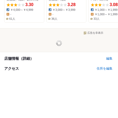
3.30
3.28
3.08
￥4,000～￥4,999
￥3,000～￥3,999
￥1,000～￥1,999
Dinner:
Dinner:
Dinner:
-
-
￥1,000～￥1,999
Lunch:
Lunch:
Lunch:
61人
36人
33人
広告を非表示
店舗情報（詳細）
編集
アクセス
住所を編集