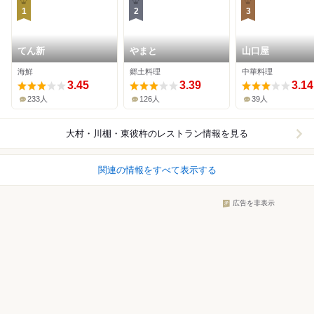
1
2
3
てん新
やまと
山口屋
海鮮
郷土料理
中華料理
3.45
3.39
3.14
233人
126人
39人
大村・川棚・東彼杵
のレストラン情報を見る
関連の情報をすべて表示する
広告を非表示