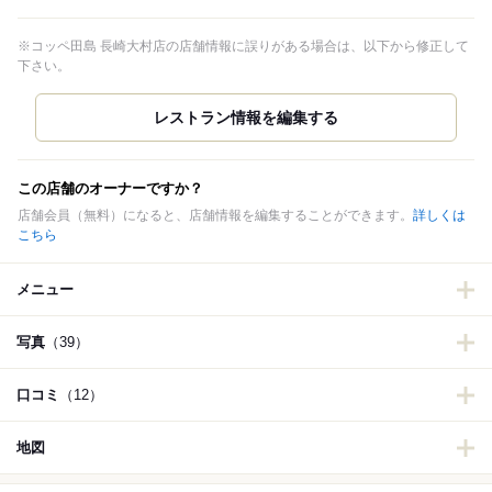
※コッペ田島 長崎大村店の店舗情報に誤りがある場合は、以下から修正して
下さい。
この店舗のオーナーですか？
店舗会員（無料）になると、店舗情報を編集することができます。
詳しくは
こちら
メニュー
写真
（39）
口コミ
（12）
地図