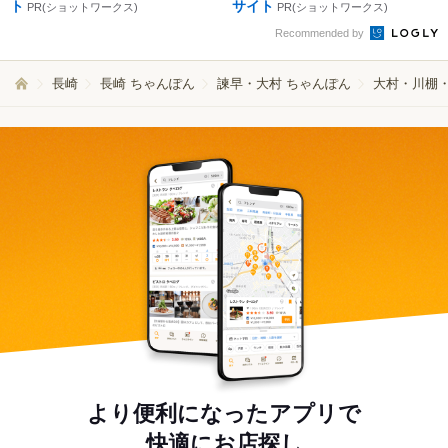
ト
サイト
PR(ショットワークス)
PR(ショットワークス)
Recommended by
長崎
長崎 ちゃんぽん
諫早・大村 ちゃんぽん
大村・川棚・
より便利になったアプリで
快適にお店探し