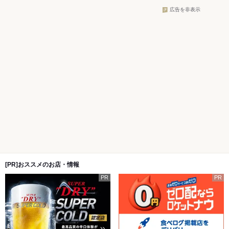
広告を非表示
[PR]おススメのお店・情報
PR
PR