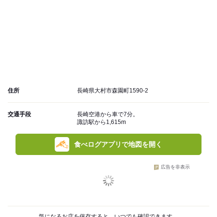
住所
長崎県大村市森園町1590-2
交通手段
長崎空港から車で7分。
諏訪駅から1,615m
食べログアプリで地図を開く
広告を非表示
気になるお店を保存すると、いつでも確認できます。