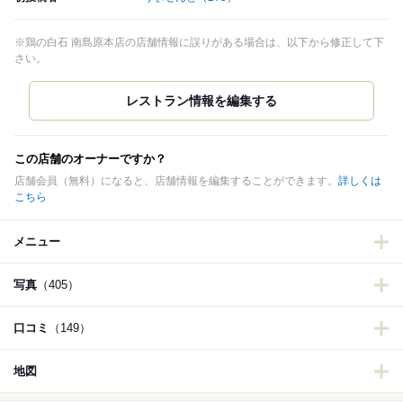
※鶏の白石 南島原本店の店舗情報に誤りがある場合は、以下から修正して下
さい。
この店舗のオーナーですか？
店舗会員（無料）になると、店舗情報を編集することができます。
詳しくは
こちら
メニュー
写真
（405）
口コミ
（149）
地図