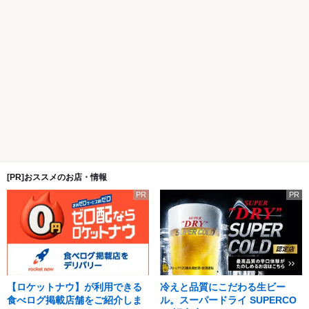
[PR]おススメのお店・情報
PR
PR
【ロケットナウ】が利用できる
冷えと品質にこだわる生ビー
食べログ掲載店舗をご紹介しま
ル。スーパードライ SUPERCO