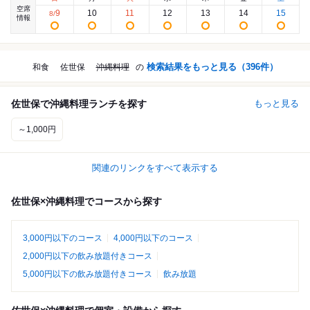
空席
9
10
11
12
13
14
15
8
/
情報
検索結果をもっと見る（
396
件）
和食
佐世保
沖縄料理
の
佐世保で沖縄料理ランチを探す
もっと見る
～1,000円
関連のリンクをすべて表示する
佐世保×沖縄料理でコースから探す
3,000円以下のコース
4,000円以下のコース
2,000円以下の飲み放題付きコース
5,000円以下の飲み放題付きコース
飲み放題