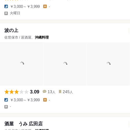
￥3,000～￥3,999
-
火曜日
波の上
佐世保市 / 居酒屋、
沖縄料理
3.09
13
245
人
人
￥3,000～￥3,999
-
-
酒屋 うみ 広田店