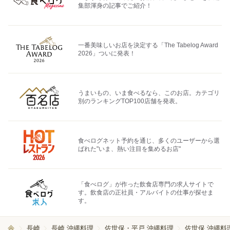
集部渾身の記事でご紹介！
一番美味しいお店を決定する「The Tabelog Award
2026」ついに発表！
うまいもの、いま食べるなら、このお店。カテゴリ
別のランキングTOP100店舗を発表。
食べログネット予約を通じ、多くのユーザーから選
ばれた"いま、熱い注目を集めるお店"
「食べログ」が作った飲食店専門の求人サイトで
す。飲食店の正社員・アルバイトの仕事が探せま
す。
長崎
長崎 沖縄料理
佐世保・平戸 沖縄料理
佐世保 沖縄料