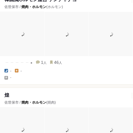
佐世保市 /
焼肉・ホルモン
(ホルモン)
-
1
46
人
人
-
-
-
煌
佐世保市 /
焼肉・ホルモン
(焼肉)