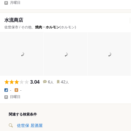
月曜日
水流商店
佐世保市 / その他、
焼肉・ホルモン
(ホルモン)
3.04
6
42
人
人
-
-
日曜日
関連する検索条件
佐世保 居酒屋