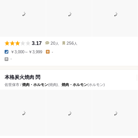
3.17
20
256
人
人
￥3,000～￥3,999
-
-
本格炭火焼肉 閃
佐世保市 /
焼肉・ホルモン
(焼肉)、
焼肉・ホルモン
(ホルモン)