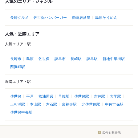
人気のエリア・ジャンル
長崎グルメ
佐世保ハンバーガー
長崎居酒屋
島原そうめん
人気・近隣エリア
人気エリア・駅
長崎市
島原
佐世保
諫早市
長崎駅
諫早駅
新地中華街駅
西浜町駅
近隣エリア・駅
佐世保
平戸
松浦周辺
早岐駅
佐世保駅
吉井駅
大学駅
上相浦駅
本山駅
左石駅
泉福寺駅
北佐世保駅
中佐世保駅
佐世保中央駅
広告を非表示