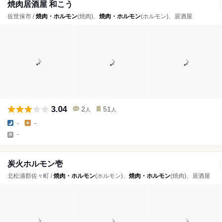
焼肉居酒屋 和こう
佐世保市 /
焼肉・ホルモン
(焼肉)、
焼肉・ホルモン
(ホルモン)、居酒屋
3.04
2
51
人
人
-
-
-
炭火ホルモン壱
北松浦郡佐々町 /
焼肉・ホルモン
(ホルモン)、
焼肉・ホルモン
(焼肉)、居酒屋