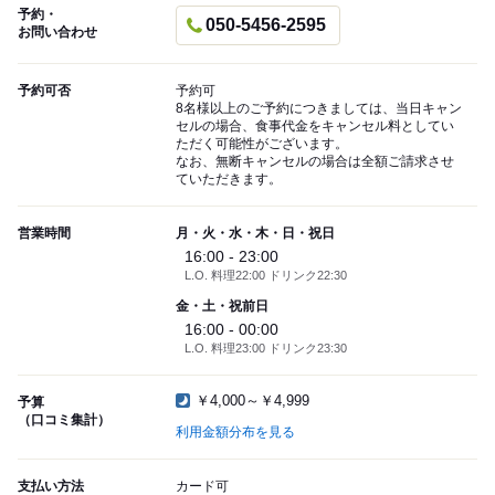
予約・
050-5456-2595
お問い合わせ
予約可否
予約可
8名様以上のご予約につきましては、当日キャン
セルの場合、食事代金をキャンセル料としてい
ただく可能性がございます。
なお、無断キャンセルの場合は全額ご請求させ
ていただきます。
営業時間
月・火・水・木・日・祝日
16:00 - 23:00
L.O. 料理22:00 ドリンク22:30
金・土・祝前日
16:00 - 00:00
L.O. 料理23:00 ドリンク23:30
￥4,000～￥4,999
予算
（口コミ集計）
利用金額分布を見る
支払い方法
カード可