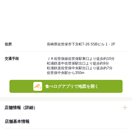
住所
長崎県佐世保市下京町7-26 SSBビル 1・2F
交通手段
ＪＲ佐世保線佐世保駅東口より徒歩約10分
松浦鉄道中佐世保駅出口より徒歩約9分
松浦鉄道佐世保中央駅出口より徒歩約7分
佐世保中央駅から350m
食べログアプリで地図を開く
店舗情報（詳細）
店舗基本情報