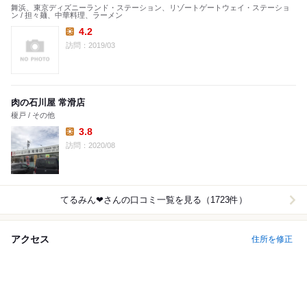
舞浜、東京ディズニーランド・ステーション、リゾートゲートウェイ・ステーショ
ン / 担々麺、中華料理、ラーメン
4.2
Lunch:
訪問：2019/03
肉の石川屋 常滑店
榎戸 / その他
3.8
Lunch:
訪問：2020/08
てるみん❤︎
さんの口コミ一覧を見る（1723件）
アクセス
住所を修正