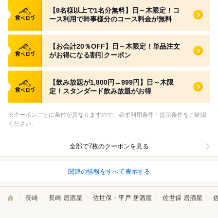
食べログ クーポン
【8名様以上で1名分無料】日～木限定！コ
ース利用で幹事様分のコース料金が無料
食べログ クーポン
【お会計20％OFF】日～木限定！単品注文
がお得になる割引クーポン
食べログ クーポン
【飲み放題が1,800円→999円】日～木限
定！スタンダード飲み放題がお得
※クーポンごとに条件が異なりますので、必ず利用条件・提示条件をご確認
ください。
全部で7枚のクーポンを見る
関連の情報をすべて表示する
長崎
長崎 居酒屋
佐世保・平戸 居酒屋
佐世保 居酒屋